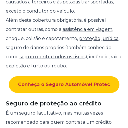
causados a terceiros e às pessoas transportadas,
exceto o condutor do veículo.
Além desta cobertura obrigatória, é possível
contratar outras, como a
assistência em viagem
,
choque, colisão e capotamento,
proteção jurídica
,
seguro de danos próprios (também conhecido
como
seguro contra todos os riscos
), incêndio, raio e
explosão e
furto ou roubo
.
Conheça o Seguro Automóvel Protec
Seguro de proteção ao crédito
É um seguro facultativo, mas muitas vezes
recomendado para quem contrata um
crédito