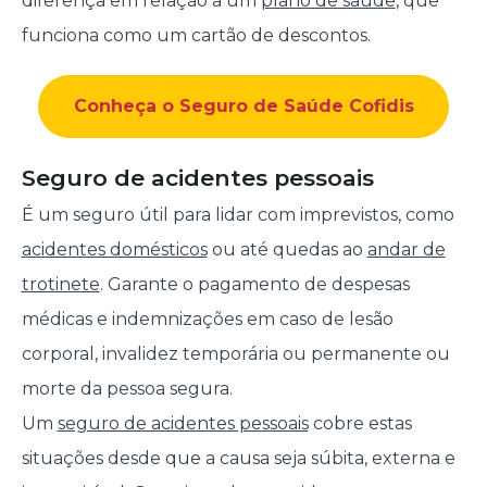
diferença em relação a um
plano de saúde
, que
funciona como um cartão de descontos.
Conheça o Seguro de Saúde Cofidis
Seguro de acidentes pessoais
É um seguro útil para lidar com imprevistos, como
acidentes domésticos
ou até quedas ao
andar de
trotinete
. Garante o pagamento de despesas
médicas e indemnizações em caso de lesão
corporal, invalidez temporária ou permanente ou
morte da pessoa segura.
Um
seguro de acidentes pessoais
cobre estas
situações desde que a causa seja súbita, externa e