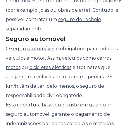
como móveis, eletrodomésticos ou artigos valiosos
(por exemplo, joias ou obras de arte). Contudo, é
possível contratar um
seguro de recheio
separadamente.
Seguro automóvel
O
seguro automóvel
é obrigatório para todos os
veículos a motor. Assim, veículos como carros,
motos
ou
bicicletas elétricas
e trotinetes que
atinjam uma velocidade máxima superior a 25
km/h têm de ter, pelo menos, o seguro de
responsabilidade civil obrigatório.
Esta cobertura base, que existe em qualquer
seguro automóvel, garante o pagamento de
indemnizações por danos corporais e materiais