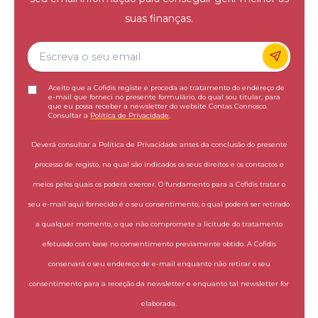
suas finanças.
Aceito que a Cofidis registe e proceda ao tratamento do endereço de
e-mail que forneci no presente formulário, do qual sou titular, para
que eu possa receber a newsletter do website Contas Connosco.
Consultar a
Política de Privacidade
.
Deverá consultar a Política de Privacidade antes da conclusão do presente
processo de registo, na qual são indicados os seus direitos e os contactos e
meios pelos quais os poderá exercer. O fundamento para a Cofidis tratar o
seu e-mail aqui fornecido é o seu consentimento, o qual poderá ser retirado
a qualquer momento, o que não compromete a licitude do tratamento
efetuado com base no consentimento previamente obtido. A Cofidis
conservará o seu endereço de e-mail enquanto não retirar o seu
consentimento para a receção da newsletter e enquanto tal newsletter for
elaborada.