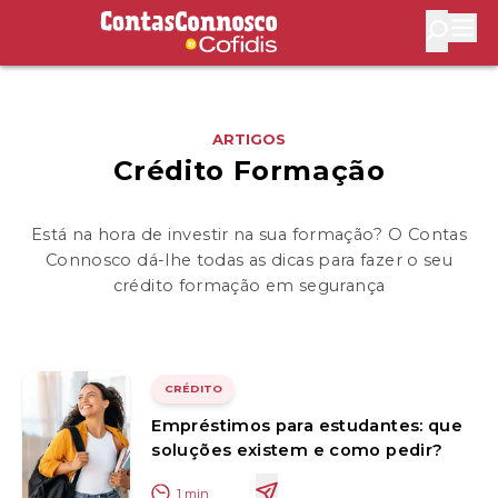
Contas Connosco by Cofidis
Abri
ARTIGOS
Crédito Formação
Está na hora de investir na sua formação? O Contas
Connosco dá-lhe todas as dicas para fazer o seu
crédito formação em segurança
CRÉDITO
Empréstimos para estudantes: que
soluções existem e como pedir?
1
min