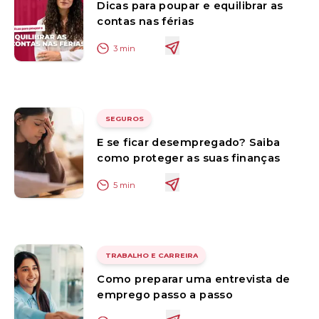
Dicas para poupar e equilibrar as
contas nas férias
3
min
SEGUROS
E se ficar desempregado? Saiba
como proteger as suas finanças
5
min
TRABALHO E CARREIRA
Como preparar uma entrevista de
emprego passo a passo