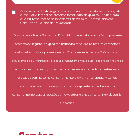
Aceito que a Cofidis registe e proceda ao tratamento do endereço de
e-mail que forneci no presente formulário, do qual sou titular, para
que eu possa receber a newsletter do website Contas Connosco.
Consultar a
Política de Privacidade
.
Deverá consultar a Política de Privacidade antes da conclusão do presente
processo de registo, na qual são indicados os seus direitos e os contactos e
meios pelos quais os poderá exercer. O fundamento para a Cofidis tratar o
seu e-mail aqui fornecido é o seu consentimento, o qual poderá ser retirado
a qualquer momento, o que não compromete a licitude do tratamento
efetuado com base no consentimento previamente obtido. A Cofidis
conservará o seu endereço de e-mail enquanto não retirar o seu
consentimento para a receção da newsletter e enquanto tal newsletter for
elaborada.