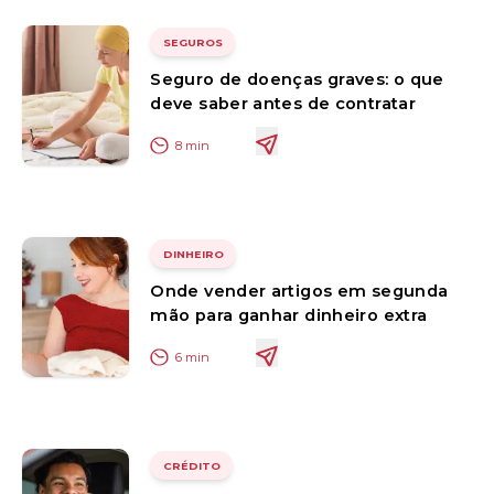
SEGUROS
Seguro de doenças graves: o que
deve saber antes de contratar
8
min
DINHEIRO
Onde vender artigos em segunda
mão para ganhar dinheiro extra
6
min
CRÉDITO