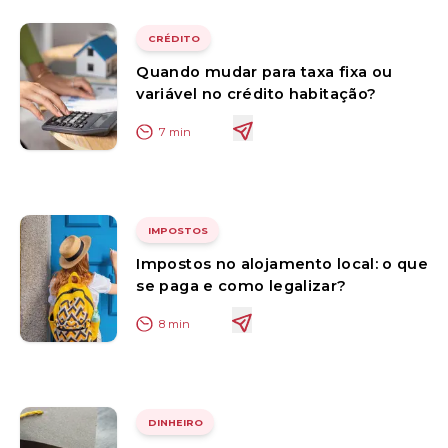
CRÉDITO
Quando mudar para taxa fixa ou
variável no crédito habitação?
7
min
IMPOSTOS
Impostos no alojamento local: o que
se paga e como legalizar?
8
min
DINHEIRO