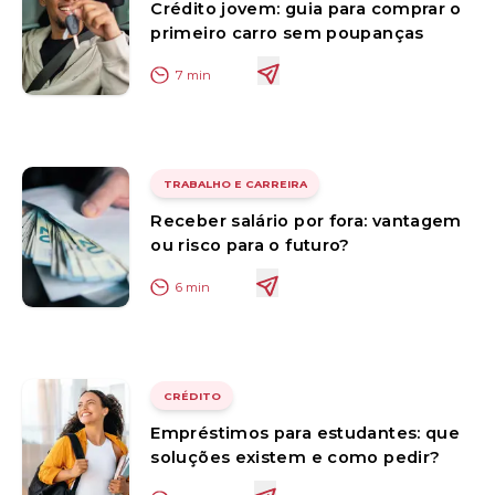
Crédito jovem: guia para comprar o
primeiro carro sem poupanças
7
min
TRABALHO E CARREIRA
Receber salário por fora: vantagem
ou risco para o futuro?
6
min
CRÉDITO
Empréstimos para estudantes: que
soluções existem e como pedir?