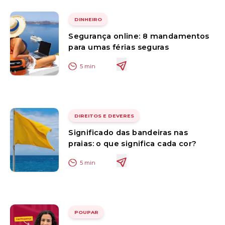
DINHEIRO
Segurança online: 8 mandamentos
para umas férias seguras
5
min
DIREITOS E DEVERES
Significado das bandeiras nas
praias: o que significa cada cor?
5
min
POUPAR