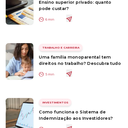
Ensino superior privado: quanto
pode custar?
6
min
TRABALHO E CARREIRA
Uma família monoparental tem
direitos no trabalho? Descubra tudo
5
min
INVESTIMENTOS
Como funciona o Sistema de
Indemnização aos Investidores?