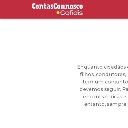
Contas Connosco by Cofidis
Enquanto cidadãos d
filhos, condutores
tem um conjunto d
devemos seguir. Pa
encontrar dicas e
entanto, sempre 