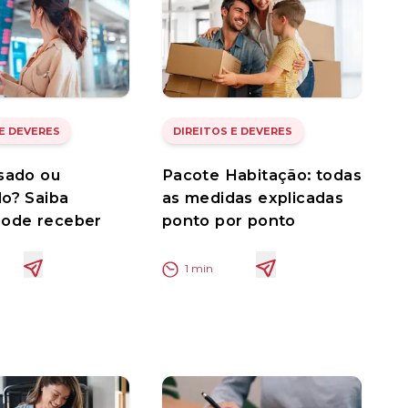
 E DEVERES
DIREITOS E DEVERES
sado ou
Pacote Habitação: todas
o? Saiba
as medidas explicadas
pode receber
ponto por ponto
1
min