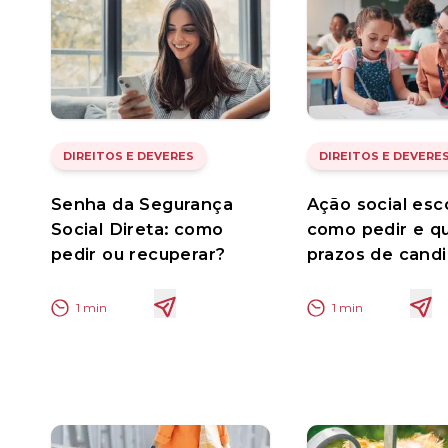
DIREITOS E DEVERES
DIREITOS E DEVERE
Senha da Segurança
Ação social esco
Social Direta: como
como pedir e qu
pedir ou recuperar?
prazos de candi
1
min
1
min