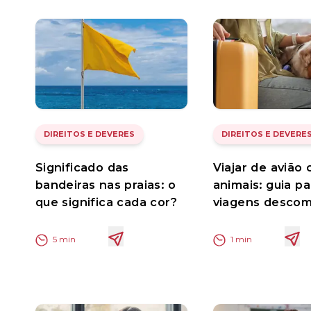
DIREITOS E DEVERES
DIREITOS E DEVERE
Significado das
Viajar de avião
bandeiras nas praias: o
animais: guia pa
que significa cada cor?
viagens descom
5
min
1
min