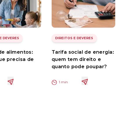
 E DEVERES
DIREITOS E DEVERES
e alimentos:
Tarifa social de energia:
ue precisa de
quem tem direito e
quanto pode poupar?
1
min