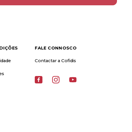
DIÇÕES
FALE CONNOSCO
cidade
Contactar a Cofidis
es