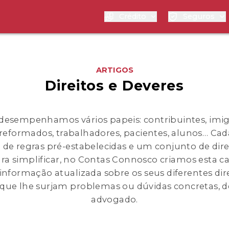
Crédito
Seguros
ARTIGOS
Direitos e Deveres
esempenhamos vários papeis: contribuintes, imigran
, reformados, trabalhadores, pacientes, alunos… Ca
e regras pré-estabelecidas e um conjunto de dire
ra simplificar, no Contas Connosco criamos esta c
 informação atualizada sobre os seus diferentes dire
que lhe surjam problemas ou dúvidas concretas, 
advogado.