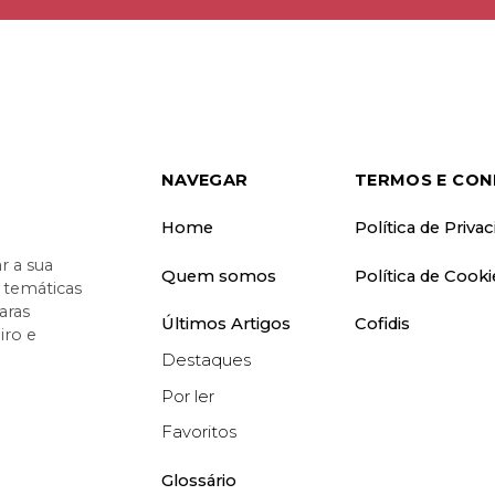
NAVEGAR
TERMOS E CON
Home
Política de Priva
 a sua
Quem somos
Política de Cooki
o temáticas
aras
Últimos Artigos
Cofidis
iro e
Destaques
Por ler
Favoritos
Glossário