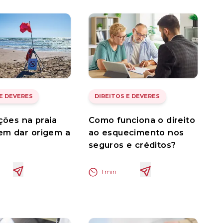
 E DEVERES
DIREITOS E DEVERES
ições na praia
Como funciona o direito
em dar origem a
ao esquecimento nos
seguros e créditos?
1
min