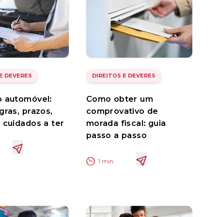
 E DEVERES
DIREITOS E DEVERES
 automóvel:
Como obter um
gras, prazos,
comprovativo de
 cuidados a ter
morada fiscal: guia
passo a passo
1
min