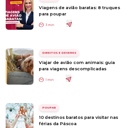
Viagens de avião baratas: 8 truques
para poupar
3
min
DIREITOS E DEVERES
Viajar de avião com animais: guia
para viagens descomplicadas
1
min
POUPAR
10 destinos baratos para visitar nas
férias da Páscoa