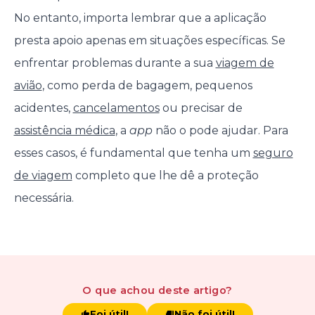
No entanto, importa lembrar que a aplicação
presta apoio apenas em situações específicas. Se
enfrentar problemas durante a sua
viagem de
avião
, como perda de bagagem, pequenos
acidentes,
cancelamentos
ou precisar de
assistência médica
, a
app
não o pode ajudar. Para
esses casos, é fundamental que tenha um
seguro
de viagem
completo que lhe dê a proteção
necessária.
O que achou
deste artigo
?
Foi útil!
Não foi útil!