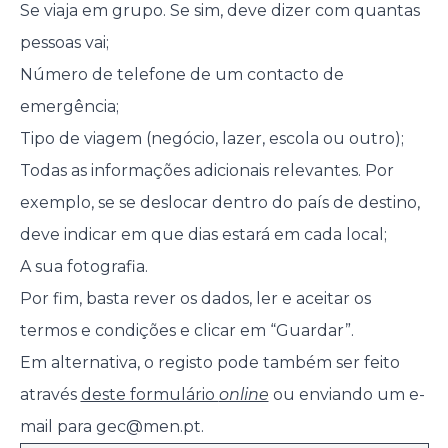
Se viaja em grupo. Se sim, deve dizer com quantas
pessoas vai;
Número de telefone de um contacto de
emergência;
Tipo de viagem (negócio, lazer, escola ou outro);
Todas as informações adicionais relevantes. Por
exemplo, se se deslocar dentro do país de destino,
deve indicar em que dias estará em cada local;
A sua fotografia.
Por fim, basta rever os dados, ler e aceitar os
termos e condições e clicar em “Guardar”.
Em alternativa, o registo pode também ser feito
através
deste formulário
online
ou enviando um e-
mail para
gec@men.pt
.