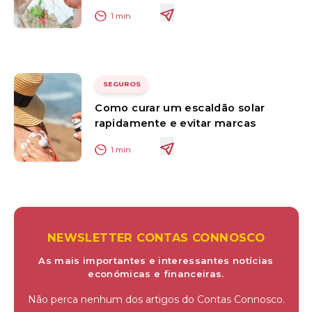
1
min
SEGUROS
Como curar um escaldão solar
rapidamente e evitar marcas
1
min
NEWSLETTER CONTAS CONNOSCO
As mais importantes e interessantes notícias
económicas e financeiras.
Não perca nenhum dos artigos do Contas Connosco.