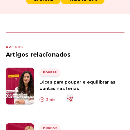
ARTIGOS
Artigos relacionados
POUPAR
Dicas para poupar e equilibrar as
contas nas férias
3
min
POUPAR