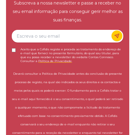
Subscreva a nossa newsletter e passe a receber no
seu email informação para conseguir gerir melhor as
suas finanças.
Aceito que a Cofidis registe e proceda ao tratamento do endereço de
e-mail que forneci no presente formulário, do qual sou titular, para
que eu possa receber a newsletter do website Contas Connosco.
Consultar a
Política de Privacidade
.
Deverá consultar a Política de Privacidade antes da conclusão do presente
processo de registo, na qual são indicados os seus direitos e os contactos e
meios pelos quais os poderá exercer. O fundamento para a Cofidis tratar o
seu e-mail aqui fornecido é o seu consentimento, o qual poderá ser retirado
a qualquer momento, o que não compromete a licitude do tratamento
efetuado com base no consentimento previamente obtido. A Cofidis
conservará o seu endereço de e-mail enquanto não retirar o seu
consentimento para a receção da newsletter e enquanto tal newsletter for