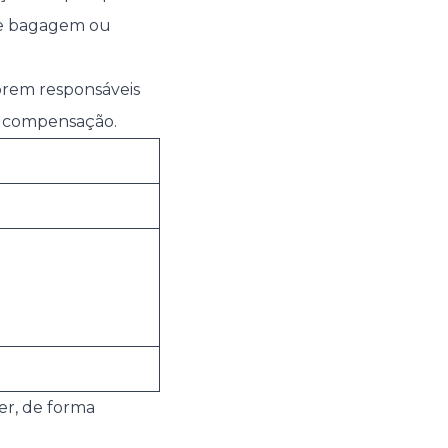
 de bagagem ou
forem responsáveis
da compensação.
cer, de forma