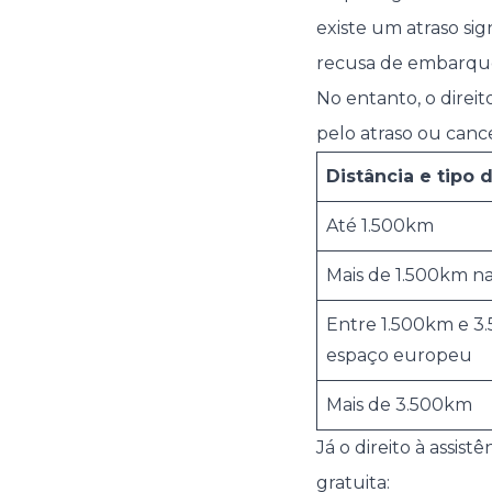
existe um atraso si
recusa de embarqu
No entanto, o direi
pelo atraso ou canc
Distância e tipo 
Até 1.500km
Mais de 1.500km n
Entre 1.500km e 3
espaço europeu
Mais de 3.500km
Já o direito à assis
gratuita: