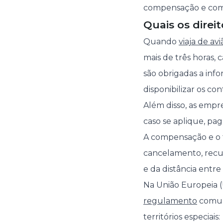
compensação e como
Quais os direi
Quando
viaja de avi
mais de três horas
são obrigadas a info
disponibilizar os c
Além disso, as empr
caso se aplique, pa
A compensação e o t
cancelamento, rec
e da distância entre
Na União Europeia (
regulamento
comum
territórios especiais: