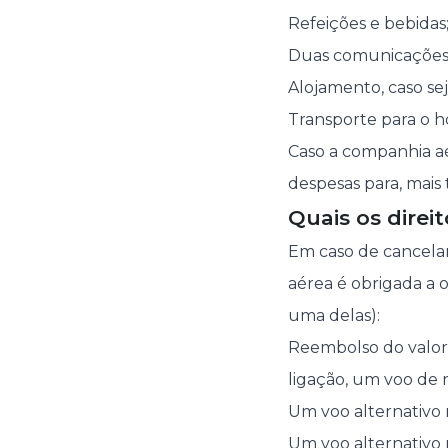
Refeições e bebidas
Duas comunicações p
Alojamento, caso sej
Transporte para o h
Caso a companhia aé
despesas para, mais 
Quais os dire
Em caso de cancelam
aérea é obrigada a 
uma delas):
Reembolso do valor 
ligação, um voo de 
Um voo alternativo n
Um voo alternativo