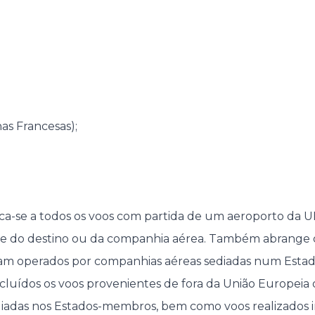
as Francesas);
a-se a todos os voos com partida de um aeroporto da U
 do destino ou da companhia aérea. Também abrange 
jam operados por companhias aéreas sediadas num Est
xcluídos os voos provenientes de fora da União Europeia
iadas nos Estados-membros, bem como voos realizados 