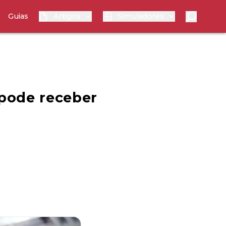
Guias
Artigos
Simuladores
 pode receber