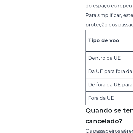
do espaço europeu
Para simplificar, e
proteção dos passag
Tipo de voo
Dentro da UE
Da UE para fora da
De fora da UE para
Fora da UE
Quando se tem
cancelado?
Os passageiros aére