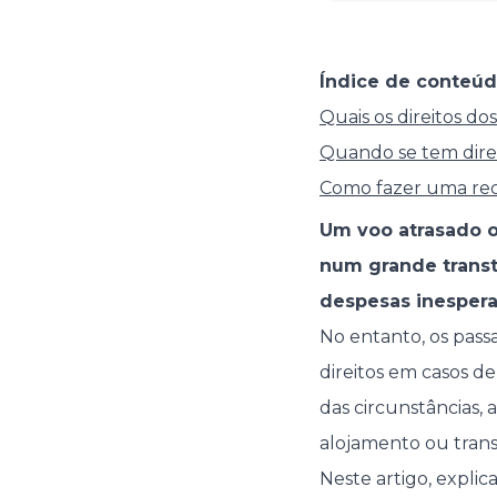
Índice de conteúd
Quais os direitos do
Quando se tem dire
Como fazer uma rec
Um voo atrasado 
num grande transt
despesas inespera
No entanto, os pass
direitos em casos 
das circunstâncias, 
alojamento ou trans
Neste artigo, explic