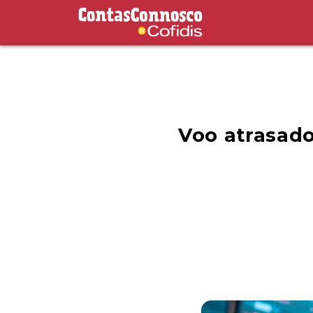
Contas Connosco by Cofidis
Voo atrasado