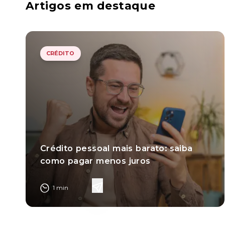
Artigos em destaque
CRÉDITO
Crédito pessoal mais barato: saiba
como pagar menos juros
1
min