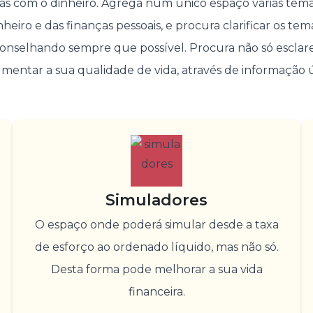
as com o dinheiro. Agrega num único espaço várias temá
heiro e das finanças pessoais, e procura clarificar os te
conselhando sempre que possível. Procura não só esclar
umentar a sua qualidade de vida, através de informação út
Simuladores
O espaço onde poderá simular desde a taxa
de esforço ao ordenado líquido, mas não só.
Desta forma pode melhorar a sua vida
financeira.