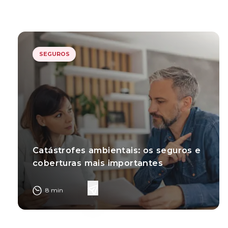
SEGUROS
Catástrofes ambientais: os seguros e
coberturas mais importantes
8
min