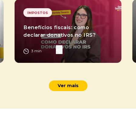
IMPOSTOS
Benefícios fiscais: como
declarar donativos no IRS?
3
min
Ver mais