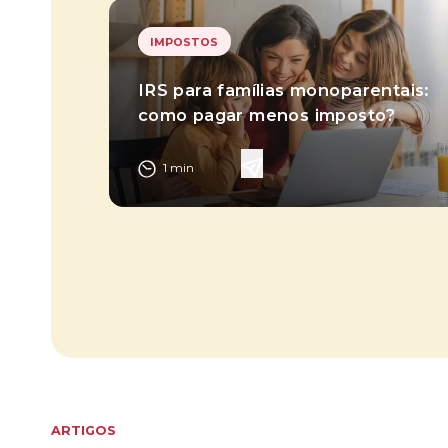
IMPOSTOS
IRS para famílias monoparentais:
como pagar menos imposto?
1
min
ARTIGOS