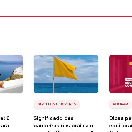
DIREITOS E DEVERES
POUPAR
e: 8
Significado das
Dicas pa
ara
bandeiras nas praias: o
equilibr