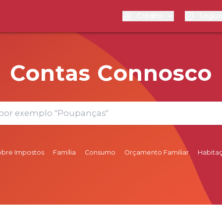
Crédito
Segur
Contas Connosco
obre Impostos
Família
Consumo
Orçamento Familiar
Habita