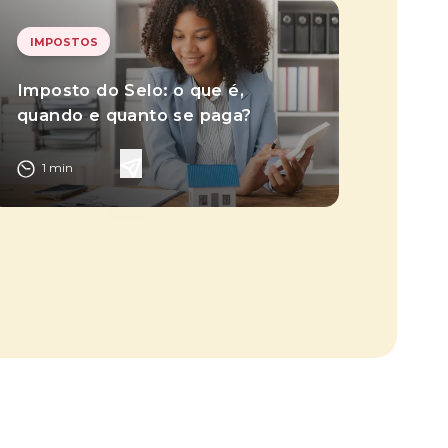
IMPOSTOS
Imposto do Selo: o que é,
quando e quanto se paga?
1
min