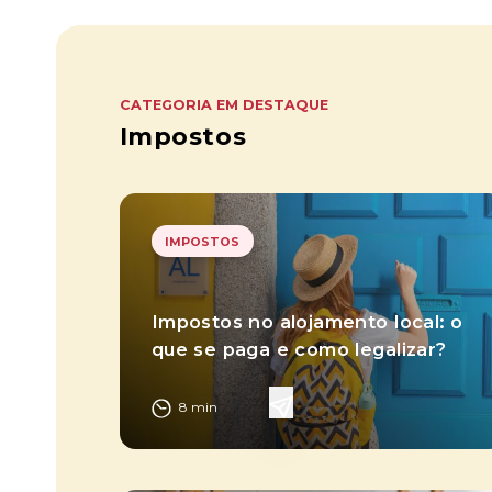
CATEGORIA EM DESTAQUE
Impostos
IMPOSTOS
Impostos no alojamento local: o
que se paga e como legalizar?
8
min