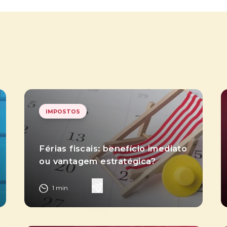
IMPOSTOS
Férias fiscais: benefício imediato
ou vantagem estratégica?
1
min