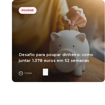
POUPAR
Desafio para poupar dinheiro: como
juntar 1.378 euros em 52 semanas
1
min