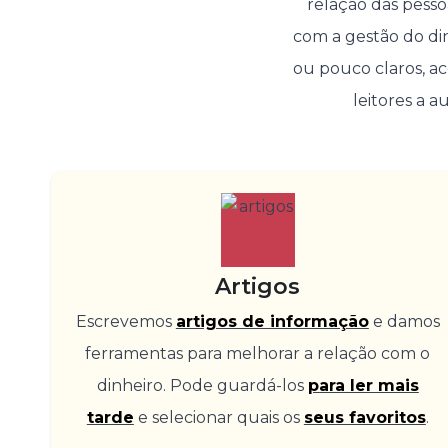
relação das pesso
com a gestão do din
ou pouco claros, a
leitores a a
Artigos
Escrevemos
artigos de informação
e damos
ferramentas para melhorar a relação com o
dinheiro. Pode guardá-los
para ler mais
tarde
e selecionar quais os
seus favoritos
.