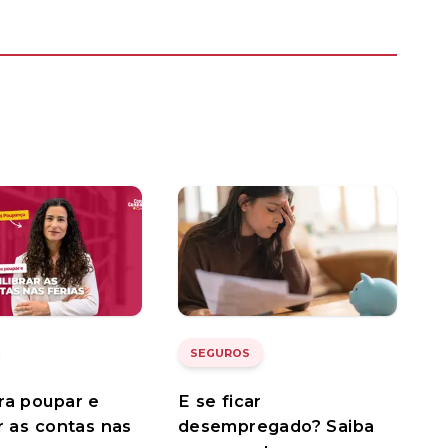
SEGUROS
ra poupar e
E se ficar
ar as contas nas
desempregado? Saiba