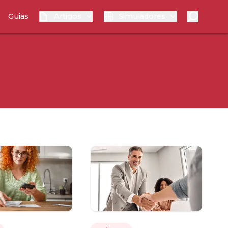
Guias
Artigos
Simuladores