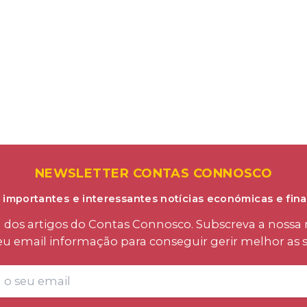
NEWSLETTER CONTAS CONNOSCO
 importantes e interessantes notícias económicas e fina
os artigos do Contas Connosco. Subscreva a nossa n
eu email informação para conseguir gerir melhor as s