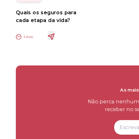
Quais os seguros para
cada etapa da vida?
1
min
As mais
Não perca nenhum d
receber no s