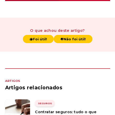
O que achou
deste artigo
?
Foi útil!
Não foi útil!
ARTIGOS
Artigos relacionados
SEGUROS
Contratar seguros: tudo o que