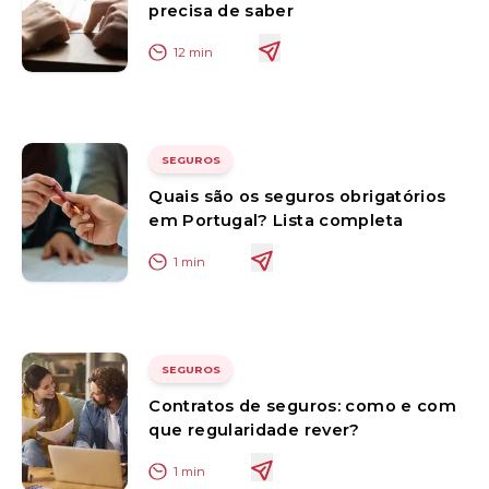
precisa de saber
12
min
SEGUROS
Quais são os seguros obrigatórios
em Portugal? Lista completa
1
min
SEGUROS
Contratos de seguros: como e com
que regularidade rever?
1
min