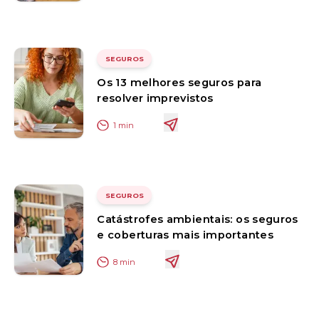
SEGUROS
Os 13 melhores seguros para
resolver imprevistos
1
min
SEGUROS
Catástrofes ambientais: os seguros
e coberturas mais importantes
8
min