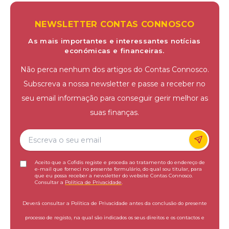
NEWSLETTER CONTAS CONNOSCO
As mais importantes e interessantes notícias
económicas e financeiras.
Não perca nenhum dos artigos do Contas Connosco.
Subscreva a nossa newsletter e passe a receber no
seu email informação para conseguir gerir melhor as
suas finanças.
Aceito que a Cofidis registe e proceda ao tratamento do endereço de
e-mail que forneci no presente formulário, do qual sou titular, para
que eu possa receber a newsletter do website Contas Connosco.
Consultar a
Política de Privacidade
.
Deverá consultar a Política de Privacidade antes da conclusão do presente
processo de registo, na qual são indicados os seus direitos e os contactos e