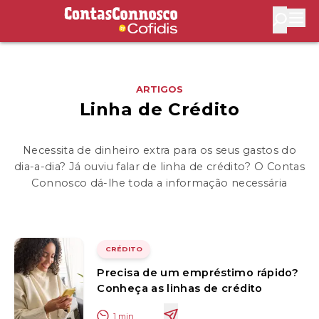
Contas Connosco by Cofidis
Abri
ARTIGOS
Linha de Crédito
Necessita de dinheiro extra para os seus gastos do
dia-a-dia? Já ouviu falar de linha de crédito? O Contas
Connosco dá-lhe toda a informação necessária
CRÉDITO
Precisa de um empréstimo rápido?
Conheça as linhas de crédito
1
min