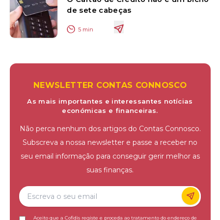
de sete cabeças
5
min
NEWSLETTER CONTAS CONNOSCO
As mais importantes e interessantes notícias
económicas e financeiras.
Não perca nenhum dos artigos do Contas Connosco.
Subscreva a nossa newsletter e passe a receber no
seu email informação para conseguir gerir melhor as
suas finanças.
Aceito que a Cofidis registe e proceda ao tratamento do endereço de