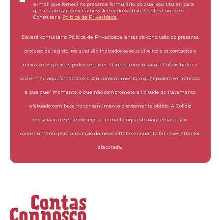
e-mail que forneci no presente formulário, do qual sou titular, para
que eu possa receber a newsletter do website Contas Connosco.
Consultar a
Política de Privacidade
.
Deverá consultar a Política de Privacidade antes da conclusão do presente
processo de registo, na qual são indicados os seus direitos e os contactos e
meios pelos quais os poderá exercer. O fundamento para a Cofidis tratar o
seu e-mail aqui fornecido é o seu consentimento, o qual poderá ser retirado
a qualquer momento, o que não compromete a licitude do tratamento
efetuado com base no consentimento previamente obtido. A Cofidis
conservará o seu endereço de e-mail enquanto não retirar o seu
consentimento para a receção da newsletter e enquanto tal newsletter for
elaborada.