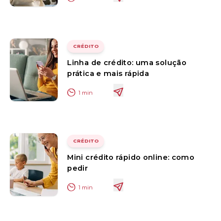
CRÉDITO
Linha de crédito: uma solução
prática e mais rápida
1
min
CRÉDITO
Mini crédito rápido online: como
pedir
1
min