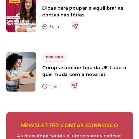
Dicas para poupar e equilibrar as
contas nas férias
3
min
DINHEIRO
Compras online fora da UE: tudo o
que muda com a nova lei
1
min
NEWSLETTER CONTAS CONNOSCO
As mais importantes e interessantes notícias