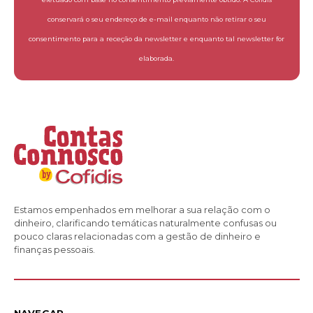
conservará o seu endereço de e-mail enquanto não retirar o seu
consentimento para a receção da newsletter e enquanto tal newsletter for
elaborada.
Estamos empenhados em melhorar a sua relação com o
dinheiro, clarificando temáticas naturalmente confusas ou
pouco claras relacionadas com a gestão de dinheiro e
finanças pessoais.
NAVEGAR