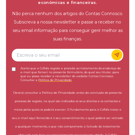
económicas e financeiras.
Não perca nenhum dos artigos do Contas Connosco.
Subscreva a nossa newsletter e passe a receber no
seu email informação para conseguir gerir melhor as
suas finanças.
Aceito que a Cofidis registe e proceda ao tratamento do endereço de
e-mail que forneci no presente formulário, do qual sou titular, para
que eu possa receber a newsletter do website Contas Connosco.
Consultar a
Política de Privacidade
.
Deverá consultar a Política de Privacidade antes da conclusão do presente
processo de registo, na qual são indicados os seus direitos e os contactos e
meios pelos quais os poderá exercer. O fundamento para a Cofidis tratar o
seu e-mail aqui fornecido é o seu consentimento, o qual poderá ser retirado
a qualquer momento, o que não compromete a licitude do tratamento
efetuado com base no consentimento previamente obtido. A Cofidis