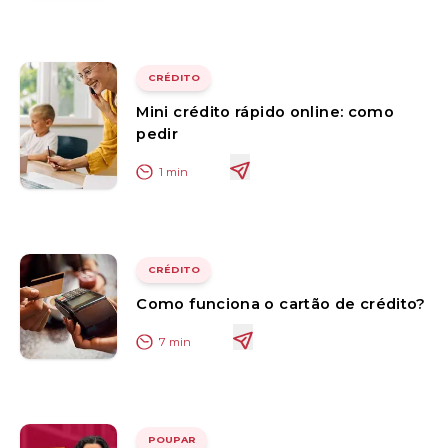
CRÉDITO
Mini crédito rápido online: como
pedir
1
min
CRÉDITO
Como funciona o cartão de crédito?
7
min
POUPAR