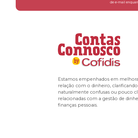
de e-mail enquant
Estamos empenhados em melhorar
relação com o dinheiro, clarificand
naturalmente confusas ou pouco cl
relacionadas com a gestão de dinhe
finanças pessoais.