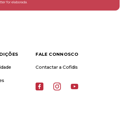
ter for elaborada.
DIÇÕES
FALE CONNOSCO
cidade
Contactar a Cofidis
es