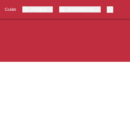
Guias
Artigos
Simuladores