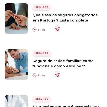
SEGUROS
Quais são os seguros obrigatórios
em Portugal? Lista completa
1
min
SEGUROS
Seguro de saúde familiar: como
funciona e como escolher?
1
min
SEGUROS
5 situações em que é essencial ter