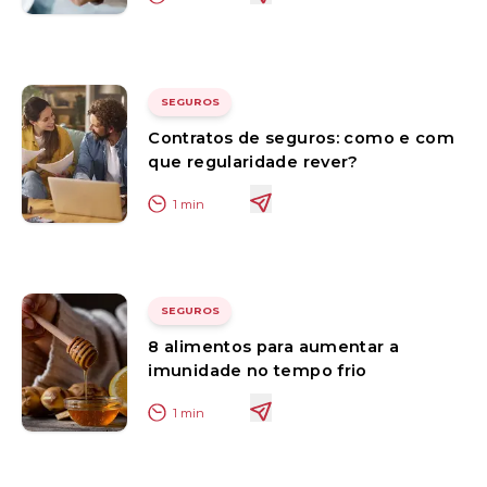
SEGUROS
Contratos de seguros: como e com
que regularidade rever?
1
min
SEGUROS
8 alimentos para aumentar a
imunidade no tempo frio
1
min