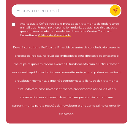
Aceito que a Cofidis registe e proceda ao tratamento do endereço de
e-mail que forneci no presente formulário, do qual sou titular, para
que eu possa receber a newsletter do website Contas Connosco.
Consultar a
Política de Privacidade
.
Deverá consultar a Política de Privacidade antes da conclusão do presente
processo de registo, na qual são indicados os seus direitos e os contactos e
meios pelos quais os poderá exercer. O fundamento para a Cofidis tratar o
seu e-mail aqui fornecido é o seu consentimento, o qual poderá ser retirado
a qualquer momento, o que não compromete a licitude do tratamento
efetuado com base no consentimento previamente obtido. A Cofidis
conservará o seu endereço de e-mail enquanto não retirar o seu
consentimento para a receção da newsletter e enquanto tal newsletter for
elaborada.