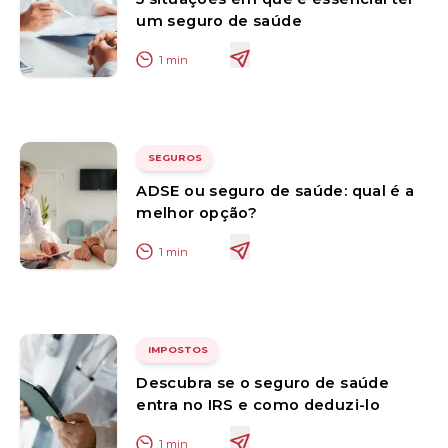
um seguro de saúde
1
min
SEGUROS
ADSE ou seguro de saúde: qual é a
melhor opção?
1
min
IMPOSTOS
Descubra se o seguro de saúde
entra no IRS e como deduzi-lo
1
min