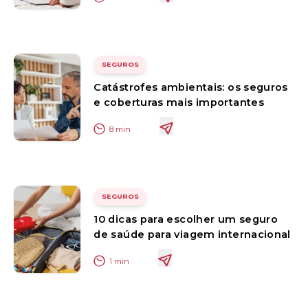
SEGUROS
Catástrofes ambientais: os seguros
e coberturas mais importantes
8
min
SEGUROS
10 dicas para escolher um seguro
de saúde para viagem internacional
1
min