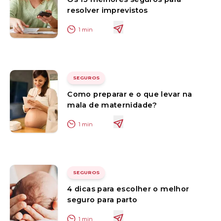
resolver imprevistos
1
min
SEGUROS
Como preparar e o que levar na
mala de maternidade?
1
min
SEGUROS
4 dicas para escolher o melhor
seguro para parto
1
min