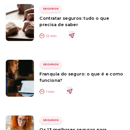
SEGUROS
Contratar seguros: tudo o que
precisa de saber
12
min
SEGUROS
Franquia do seguro: o que é e como
funciona?
1
min
SEGUROS
Os 13 melhores seguros para