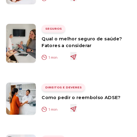
SEGUROS
Qual o melhor seguro de saúde?
Fatores a considerar
1
min
DIREITOS E DEVERES
Como pedir o reembolso ADSE?
1
min