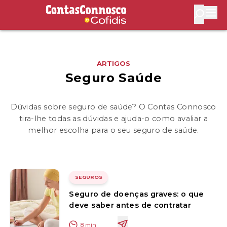
Contas Connosco by Cofidis
Abri
ARTIGOS
Seguro Saúde
Dúvidas sobre seguro de saúde? O Contas Connosco
tira-lhe todas as dúvidas e ajuda-o como avaliar a
melhor escolha para o seu seguro de saúde.
SEGUROS
Seguro de doenças graves: o que
deve saber antes de contratar
8
min