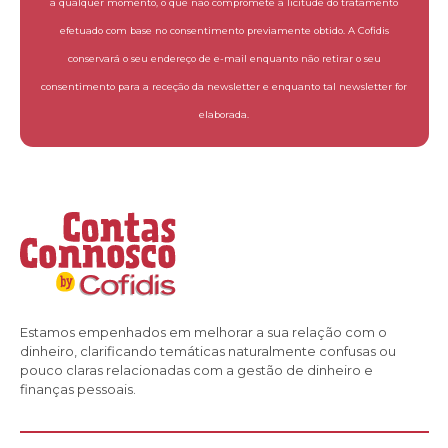
a qualquer momento, o que não compromete a licitude do tratamento
efetuado com base no consentimento previamente obtido. A Cofidis
conservará o seu endereço de e-mail enquanto não retirar o seu
consentimento para a receção da newsletter e enquanto tal newsletter for
elaborada.
Estamos empenhados em melhorar a sua relação com o
dinheiro, clarificando temáticas naturalmente confusas ou
pouco claras relacionadas com a gestão de dinheiro e
finanças pessoais.