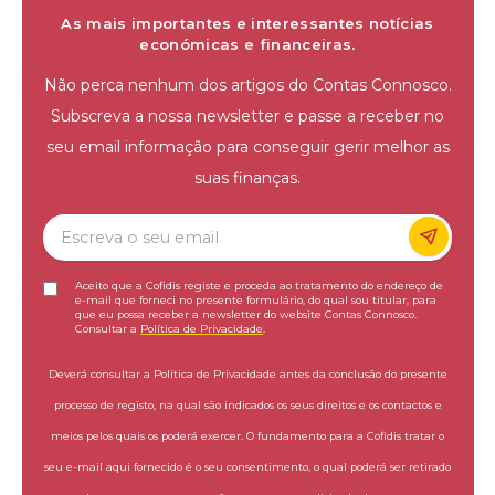
As mais importantes e interessantes notícias
económicas e financeiras.
Não perca nenhum dos artigos do Contas Connosco.
Subscreva a nossa newsletter e passe a receber no
seu email informação para conseguir gerir melhor as
suas finanças.
Aceito que a Cofidis registe e proceda ao tratamento do endereço de
e-mail que forneci no presente formulário, do qual sou titular, para
que eu possa receber a newsletter do website Contas Connosco.
Consultar a
Política de Privacidade
.
Deverá consultar a Política de Privacidade antes da conclusão do presente
processo de registo, na qual são indicados os seus direitos e os contactos e
meios pelos quais os poderá exercer. O fundamento para a Cofidis tratar o
seu e-mail aqui fornecido é o seu consentimento, o qual poderá ser retirado