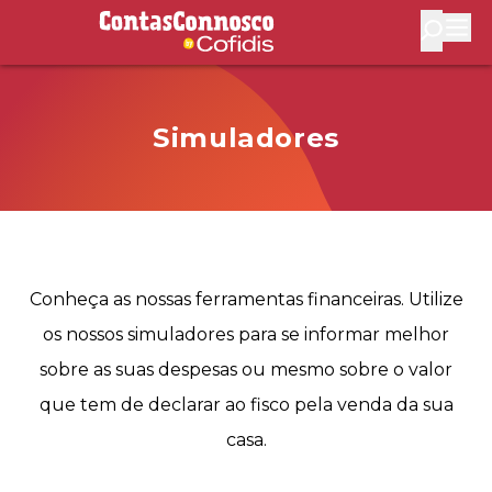
Contas Connosco by Cofidis
Abri
Simuladores
Conheça as nossas ferramentas financeiras. Utilize
os nossos simuladores para se informar melhor
sobre as suas despesas ou mesmo sobre o valor
que tem de declarar ao fisco pela venda da sua
casa.