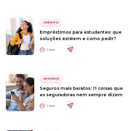
CRÉDITO
Empréstimos para estudantes: que
soluções existem e como pedir?
1
min
SEGUROS
Seguros mais baratos: 11 coisas que
as seguradoras nem sempre dizem
1
min