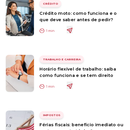
CRÉDITO
Crédito moto: como funciona e o
que deve saber antes de pedir?
1
min
TRABALHO E CARREIRA
Horário flexível de trabalho: saiba
como funciona e se tem direito
1
min
IMPOSTOS
Férias fiscais: benefício imediato ou