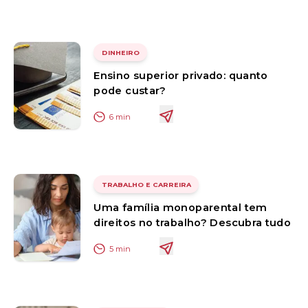
DINHEIRO
Ensino superior privado: quanto
pode custar?
6
min
TRABALHO E CARREIRA
Uma família monoparental tem
direitos no trabalho? Descubra tudo
5
min