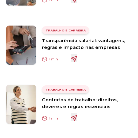
1
min
TRABALHO E CARREIRA
Transparência salarial: vantagens,
regras e impacto nas empresas
1
min
TRABALHO E CARREIRA
Contratos de trabalho: direitos,
deveres e regras essenciais
1
min