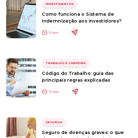
INVESTIMENTOS
Como funciona o Sistema de
Indemnização aos Investidores?
5
min
TRABALHO E CARREIRA
Código do Trabalho: guia das
principais regras explicadas
11
min
SEGUROS
Seguro de doenças graves: o que