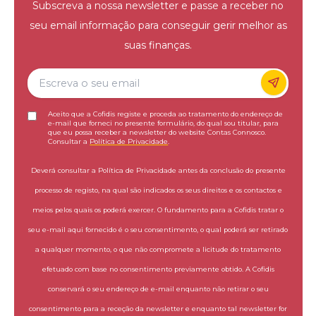
Subscreva a nossa newsletter e passe a receber no
seu email informação para conseguir gerir melhor as
suas finanças.
Aceito que a Cofidis registe e proceda ao tratamento do endereço de
e-mail que forneci no presente formulário, do qual sou titular, para
que eu possa receber a newsletter do website Contas Connosco.
Consultar a
Política de Privacidade
.
Deverá consultar a Política de Privacidade antes da conclusão do presente
processo de registo, na qual são indicados os seus direitos e os contactos e
meios pelos quais os poderá exercer. O fundamento para a Cofidis tratar o
seu e-mail aqui fornecido é o seu consentimento, o qual poderá ser retirado
a qualquer momento, o que não compromete a licitude do tratamento
efetuado com base no consentimento previamente obtido. A Cofidis
conservará o seu endereço de e-mail enquanto não retirar o seu
consentimento para a receção da newsletter e enquanto tal newsletter for