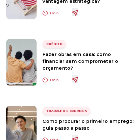
vantagem estratégica?
1
min
CRÉDITO
Fazer obras em casa: como
financiar sem comprometer o
orçamento?
1
min
TRABALHO E CARREIRA
Como procurar o primeiro emprego:
guia passo a passo