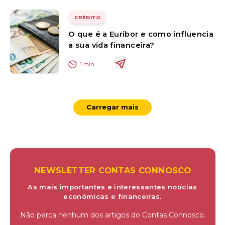
CRÉDITO
O que é a Euribor e como influencia
a sua vida financeira?
1
min
Carregar mais
NEWSLETTER CONTAS CONNOSCO
As mais importantes e interessantes notícias
económicas e financeiras.
Não perca nenhum dos artigos do Contas Connosco.