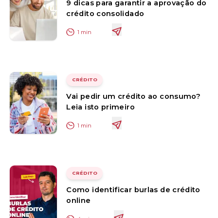
9 dicas para garantir a aprovação do
crédito consolidado
1
min
CRÉDITO
Vai pedir um crédito ao consumo?
Leia isto primeiro
1
min
CRÉDITO
Como identificar burlas de crédito
online