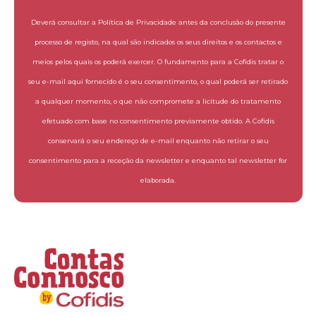
Deverá consultar a Política de Privacidade antes da conclusão do presente
processo de registo, na qual são indicados os seus direitos e os contactos e
meios pelos quais os poderá exercer. O fundamento para a Cofidis tratar o
seu e-mail aqui fornecido é o seu consentimento, o qual poderá ser retirado
a qualquer momento, o que não compromete a licitude do tratamento
efetuado com base no consentimento previamente obtido. A Cofidis
conservará o seu endereço de e-mail enquanto não retirar o seu
consentimento para a receção da newsletter e enquanto tal newsletter for
elaborada.