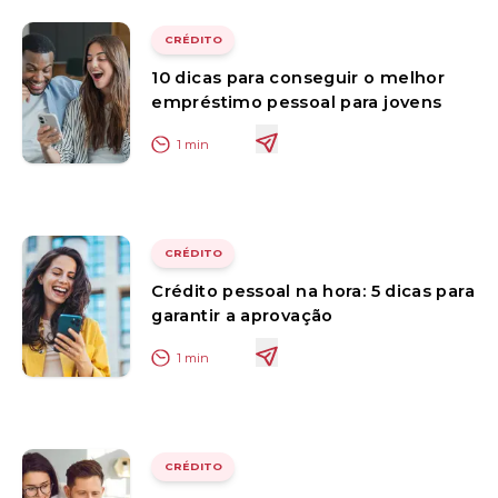
CRÉDITO
10 dicas para conseguir o melhor
empréstimo pessoal para jovens
1
min
CRÉDITO
Crédito pessoal na hora: 5 dicas para
garantir a aprovação
1
min
CRÉDITO