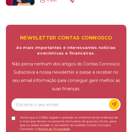
4
min
NEWSLETTER CONTAS CONNOSCO
As mais importantes e interessantes notícias
económicas e financeiras.
Não perca nenhum dos artigos do Contas Connosco.
Subscreva a nossa newsletter e passe a receber no
seu email informação para conseguir gerir melhor as
suas finanças.
Aceito que a Cofidis registe e proceda ao tratamento do endereço de
e-mail que forneci no presente formulário, do qual sou titular, para
que eu possa receber a newsletter do website Contas Connosco.
Consultar a
Política de Privacidade
.