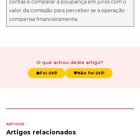
contas e comparar a poupança em juros com o
valor da comissão para perceber se a operação
compensa financeiramente.
O que achou
deste artigo
?
Foi útil!
Não foi útil!
ARTIGOS
Artigos relacionados