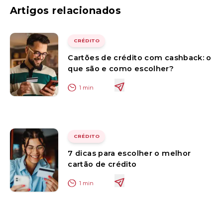
Artigos relacionados
CRÉDITO
Cartões de crédito com cashback: o
que são e como escolher?
1
min
CRÉDITO
7 dicas para escolher o melhor
cartão de crédito
1
min