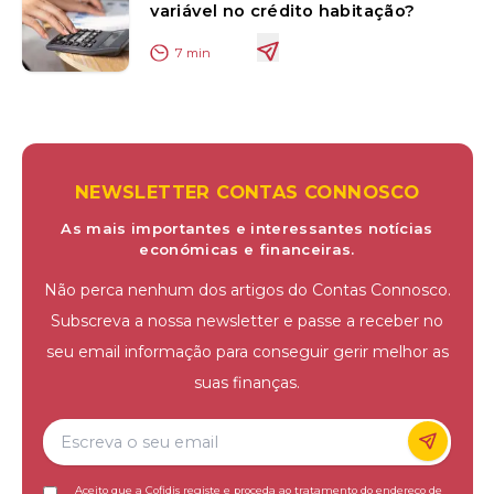
variável no crédito habitação?
7
min
NEWSLETTER CONTAS CONNOSCO
As mais importantes e interessantes notícias
económicas e financeiras.
Não perca nenhum dos artigos do Contas Connosco.
Subscreva a nossa newsletter e passe a receber no
seu email informação para conseguir gerir melhor as
suas finanças.
Aceito que a Cofidis registe e proceda ao tratamento do endereço de