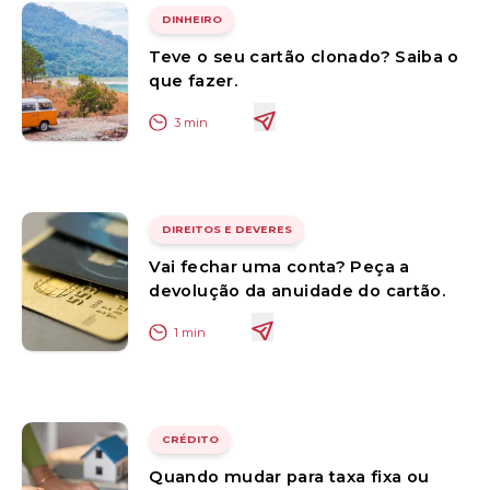
DINHEIRO
Teve o seu cartão clonado? Saiba o
que fazer.
3
min
DIREITOS E DEVERES
Vai fechar uma conta? Peça a
devolução da anuidade do cartão.
1
min
CRÉDITO
Quando mudar para taxa fixa ou