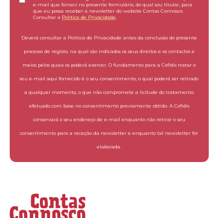
e-mail que forneci no presente formulário, do qual sou titular, para
que eu possa receber a newsletter do website Contas Connosco.
Consultar a
Política de Privacidade
.
Deverá consultar a Política de Privacidade antes da conclusão do presente
processo de registo, na qual são indicados os seus direitos e os contactos e
meios pelos quais os poderá exercer. O fundamento para a Cofidis tratar o
seu e-mail aqui fornecido é o seu consentimento, o qual poderá ser retirado
a qualquer momento, o que não compromete a licitude do tratamento
efetuado com base no consentimento previamente obtido. A Cofidis
conservará o seu endereço de e-mail enquanto não retirar o seu
consentimento para a receção da newsletter e enquanto tal newsletter for
elaborada.