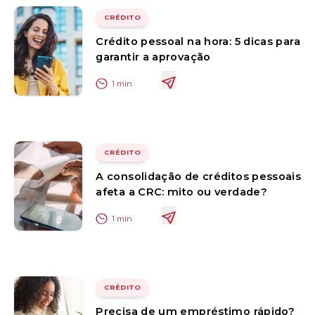
CRÉDITO
Crédito pessoal na hora: 5 dicas para
garantir a aprovação
1
min
CRÉDITO
A consolidação de créditos pessoais
afeta a CRC: mito ou verdade?
1
min
CRÉDITO
Precisa de um empréstimo rápido?