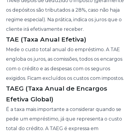
TANB depois de deduzido o imposto (geralmente
os depósitos são tributados a 28%, caso não haja
regime especial). Na prática, indica os juros que o
cliente irá efetivamente receber.
TAE (Taxa Anual Efetiva)
Mede o custo total anual do empréstimo. A TAE
engloba os juros, as comissões, todos os encargos
com o crédito e as despesas com os seguros
exigidos. Ficam excluídos os custos com impostos.
TAEG (Taxa Anual de Encargos
Efetiva Global)
É a taxa mais importante a considerar quando se
pede um empréstimo, já que representa o custo
total do crédito. A TAEG é expressa em