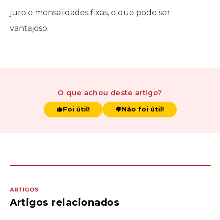
juro e mensalidades fixas, o que pode ser
vantajoso.
O que achou
deste artigo
?
Foi útil!
Não foi útil!
ARTIGOS
Artigos relacionados