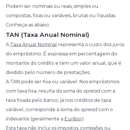
Podem ser nominais ou reais, simples ou
compostas, fixas ou variáveis, brutas ou líquidas.
Conheça-as abaixo.
TAN (Taxa Anual Nominal)
A
Taxa Anual Nominal
representa o custo dos juros
do empréstimo. É expressa em percentagem do
montante do crédito e tem um valor anual, que é
dividido pelo número de prestações.
A TAN pode ser fixa ou variável. Nos empréstimos
com taxa fixa, resulta da soma do
spread
com a
taxa fixada pelo banco; já nos créditos de taxa
variável, corresponde à soma do
spread
com o
indexante (geralmente a
Euribor
).
Esta taxa não inclui os impostos, comissões ou