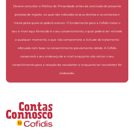
Deverá consultar a Política de Privacidade antes da conclusão do presente
processo de registo, na qual são indicados os seus direitos e os contactos e
meios pelos quais os poderá exercer. O fundamento para a Cofidis tratar o
seu e-mail aqui fornecido é o seu consentimento, o qual poderá ser retirado
a qualquer momento, o que não compromete a licitude do tratamento
efetuado com base no consentimento previamente obtido. A Cofidis
conservará o seu endereço de e-mail enquanto não retirar o seu
consentimento para a receção da newsletter e enquanto tal newsletter for
elaborada.