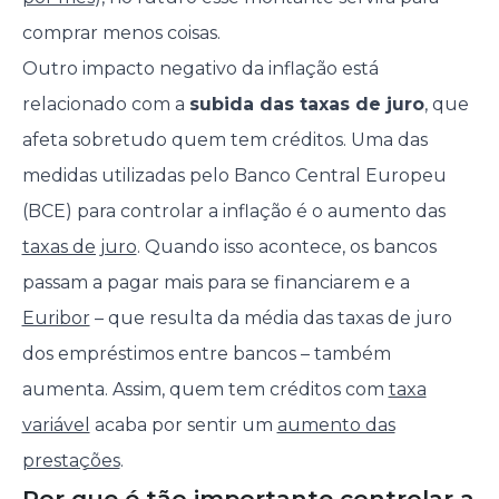
comprar menos coisas.
Outro impacto negativo da inflação está
relacionado com a
subida das taxas de juro
, que
afeta sobretudo quem tem créditos. Uma das
medidas utilizadas pelo Banco Central Europeu
(BCE) para controlar a inflação é o aumento das
taxas de juro
. Quando isso acontece, os bancos
passam a pagar mais para se financiarem e a
Euribor
– que resulta da média das taxas de juro
dos empréstimos entre bancos – também
aumenta. Assim, quem tem créditos com
taxa
variável
acaba por sentir um
aumento das
prestações
.
Por que é tão importante controlar a