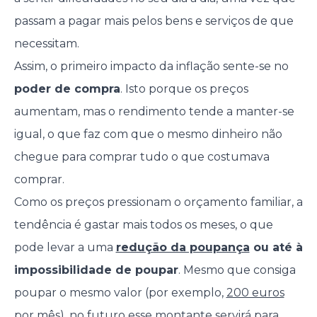
passam a pagar mais pelos bens e serviços de que
necessitam.
Assim, o primeiro impacto da inflação sente-se no
poder de compra
. Isto porque os preços
aumentam, mas o rendimento tende a manter-se
igual, o que faz com que o mesmo dinheiro não
chegue para comprar tudo o que costumava
comprar.
Como os preços pressionam o orçamento familiar, a
tendência é gastar mais todos os meses, o que
pode levar a uma
redução da poupança
ou até à
impossibilidade de poupar
. Mesmo que consiga
poupar o mesmo valor (por exemplo,
200 euros
por mês
), no futuro esse montante servirá para