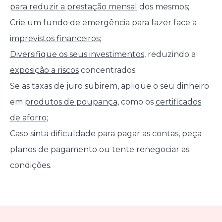
para reduzir a prestação mensal
dos mesmos;
Crie um
fundo de emergência
para fazer face a
imprevistos financeiros
;
Diversifique os seus investimentos
, reduzindo a
exposição a riscos
concentrados;
Se as taxas de juro subirem, aplique o seu dinheiro
em
produtos de poupança
, como os
certificados
de aforro
;
Caso sinta dificuldade para pagar as contas, peça
planos de pagamento ou tente renegociar as
condições.