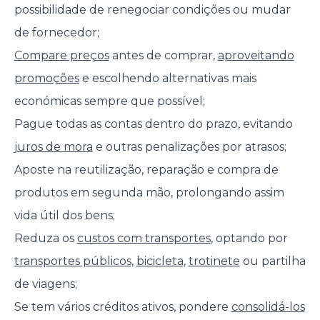
possibilidade de renegociar condições ou mudar
de fornecedor;
Compare preços
antes de comprar,
aproveitando
promoções
e escolhendo alternativas mais
económicas sempre que possível;
Pague todas as contas dentro do prazo, evitando
juros de mora
e outras penalizações por atrasos;
Aposte na reutilização, reparação e compra de
produtos em segunda mão, prolongando assim
vida útil dos bens;
Reduza os
custos com transportes
, optando por
transportes públicos
,
bicicleta
,
trotinete
ou partilha
de viagens;
Se tem vários créditos ativos, pondere
consolidá-los