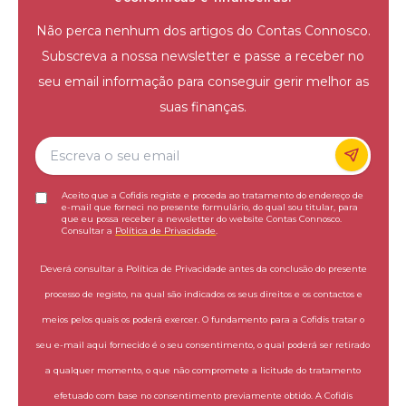
Não perca nenhum dos artigos do Contas Connosco.
Subscreva a nossa newsletter e passe a receber no
seu email informação para conseguir gerir melhor as
suas finanças.
Aceito que a Cofidis registe e proceda ao tratamento do endereço de
e-mail que forneci no presente formulário, do qual sou titular, para
que eu possa receber a newsletter do website Contas Connosco.
Consultar a
Política de Privacidade
.
Deverá consultar a Política de Privacidade antes da conclusão do presente
processo de registo, na qual são indicados os seus direitos e os contactos e
meios pelos quais os poderá exercer. O fundamento para a Cofidis tratar o
seu e-mail aqui fornecido é o seu consentimento, o qual poderá ser retirado
a qualquer momento, o que não compromete a licitude do tratamento
efetuado com base no consentimento previamente obtido. A Cofidis