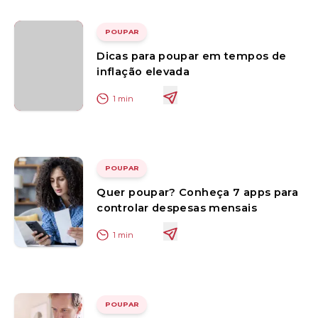
POUPAR
Dicas para poupar em tempos de
inflação elevada
1
min
POUPAR
Quer poupar? Conheça 7 apps para
controlar despesas mensais
1
min
POUPAR