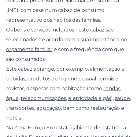
realizado pelo Instituto Nacional de Estatística
(INE), com base num cabaz de consumo
representativo dos hábitos das famílias.
Os bens e serviços incluídos neste cabaz são
selecionados de acordo com a sua importância no
orçamento familiar
e com a frequência com que
são consumidos.
Este cabaz abrange, por exemplo, alimentação e
bebidas, produtos de higiene pessoal, jornais e
revistas, despesas com habitação (como
rendas
,
água
,
telecomunicações
,
eletricidade e gás
),
saúde
,
transportes,
educação
, bem como restauração e
hotéis.
Na Zona Euro, o Eurostat (gabinete de estatística