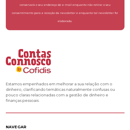
conservará o seu endereço de e-mail enquanto não retirar o seu
consentimento para a receção da newsletter e enquanto tal newsletter for
elaborada.
Estamos empenhados em melhorar a sua relação com o
dinheiro, clarificando temáticas naturalmente confusas ou
pouco claras relacionadas com a gestão de dinheiro e
finanças pessoais.
NAVEGAR