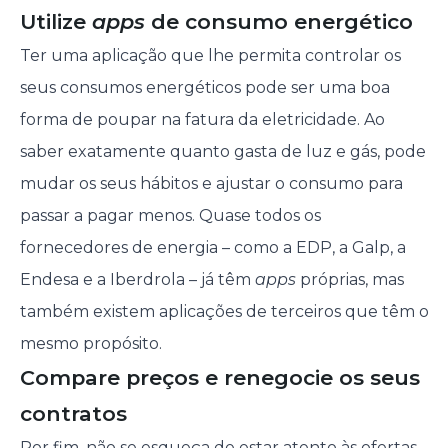
Utilize
apps
de consumo energético
Ter uma aplicação que lhe permita controlar os
seus consumos energéticos pode ser uma boa
forma de poupar na fatura da eletricidade. Ao
saber exatamente quanto gasta de luz e gás, pode
mudar os seus hábitos e ajustar o consumo para
passar a pagar menos. Quase todos os
fornecedores de energia – como a EDP, a Galp, a
Endesa e a Iberdrola – já têm
apps
próprias, mas
também existem aplicações de terceiros que têm o
mesmo propósito.
Compare preços e renegocie os seus
contratos
Por fim, não se esqueça de estar atento às ofertas