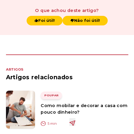
O que achou
deste artigo
?
Foi útil!
Não foi útil!
ARTIGOS
Artigos relacionados
POUPAR
Como mobilar e decorar a casa com
pouco dinheiro?
5
min