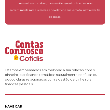
conservará o seu endereço de e-mail enquanto não retirar o seu
consentimento para a receção da newsletter e enquanto tal newsletter for
elaborada.
Estamos empenhados em melhorar a sua relação com o
dinheiro, clarificando temáticas naturalmente confusas ou
pouco claras relacionadas com a gestão de dinheiro e
finanças pessoais.
NAVEGAR