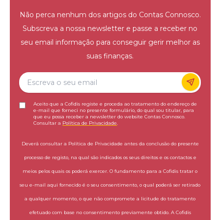
Não perca nenhum dos artigos do Contas Connosco.
Subscreva a nossa newsletter e passe a receber no
seu email informação para conseguir gerir melhor as
suas finanças.
Aceito que a Cofidis registe e proceda ao tratamento do endereço de
e-mail que forneci no presente formulário, do qual sou titular, para
que eu possa receber a newsletter do website Contas Connosco.
Consultar a
Política de Privacidade
.
Deverá consultar a Política de Privacidade antes da conclusão do presente
processo de registo, na qual são indicados os seus direitos e os contactos e
meios pelos quais os poderá exercer. O fundamento para a Cofidis tratar o
seu e-mail aqui fornecido é o seu consentimento, o qual poderá ser retirado
a qualquer momento, o que não compromete a licitude do tratamento
efetuado com base no consentimento previamente obtido. A Cofidis