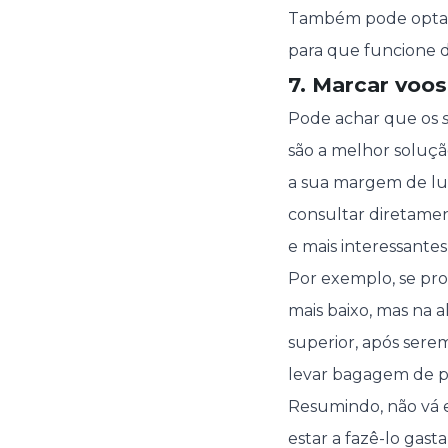
Também pode optar 
para que funcione 
7. Marcar voo
Pode achar que os
são a melhor soluçã
a sua margem de lucr
consultar diretamen
e mais interessantes
Por exemplo, se pr
mais baixo, mas na
superior, após serem
levar bagagem de p
Resumindo, não vá 
estar a fazê-lo gast