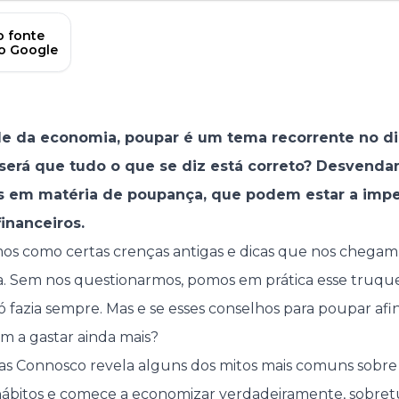
 fonte
no Google
de da economia, poupar é um tema recorrente no di
será que tudo o que se diz está correto? Desvend
 em matéria de poupança, que podem estar a imped
financeiros.
os como certas crenças antigas e dicas que nos chegam
. Sem nos questionarmos, pomos em prática esse truque
 fazia sempre. Mas e se esses conselhos para poupar afi
em a gastar ainda mais?
tas Connosco revela alguns dos mitos mais comuns sobr
 hábitos e comece a economizar verdadeiramente, sobr