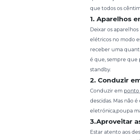
que todos os cênti
1. Aparelhos 
Deixar os aparelhos
elétricos no modo e
receber uma quant
é que, sempre que 
standby.
2. Conduzir e
Conduzir em
ponto
descidas. Mas não 
eletrónica,
poupa ma
3.
Aproveitar 
Estar atento aos d