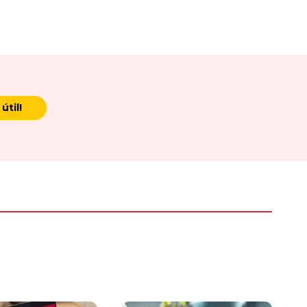
útil!