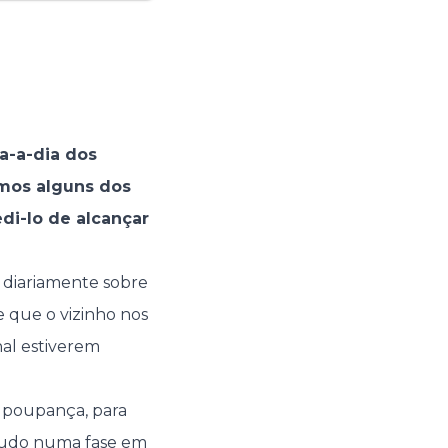
a-a-dia dos
amos alguns dos
i-lo de alcançar
 diariamente sobre
 que o vizinho nos
nal estiverem
e poupança, para
etudo numa fase em