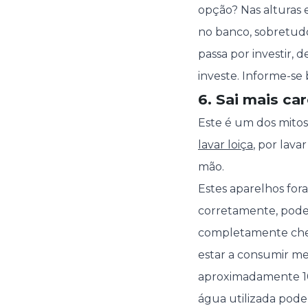
opção? Nas alturas 
no banco, sobretudo
passa por investir, 
investe. Informe-se 
6. Sai mais ca
Este é um dos mitos
lavar loiça
, por lav
mão.
Estes aparelhos fora
corretamente, podem
completamente cheia
estar a consumir me
aproximadamente 10
água utilizada pode