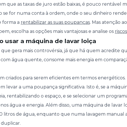
em que as taxas de juro estão baixas, é pouco rentável
 se for numa conta à ordem, onde o seu dinheiro rende 
de forma a
rentabilizar as suas poupanças
. Mas atenção a
bem, escolha as opções mais vantajosas e analise os
riscos
ro usar a máquina de lavar loiça
 que gera mais controvérsia, já que há quem acredite q
ar com água quente, consome mais energia em comparaç
m criados para serem eficientes em termos energéticos. E
 levar a uma poupança significativa. Isto é, se a máquin
, rentabilizando o espaço, e se selecionar um program
nos água e energia. Além disso, uma máquina de lavar lo
 litros de água, enquanto que numa lavagem manual 
 duplicar.