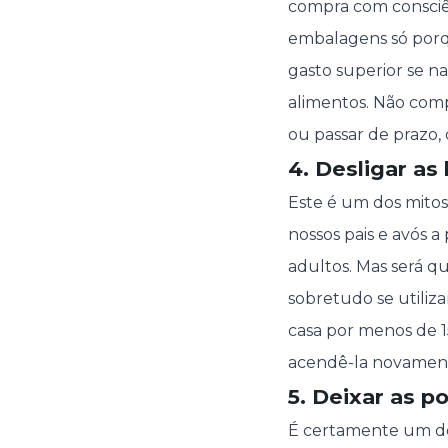
compra com consciên
embalagens só por
gasto superior se na
alimentos. Não comp
ou passar de prazo, 
4. Desligar as
Este é um dos mitos
nossos pais e avós 
adultos. Mas será qu
sobretudo se utiliz
casa por menos de 1
acendê-la novamente
5. Deixar as 
É certamente um dos