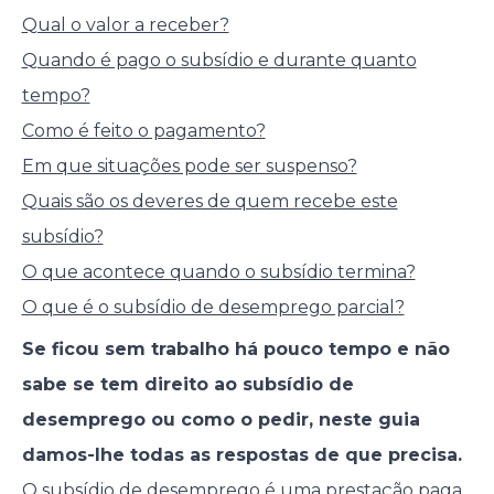
Qual o valor a receber?
Quando é pago o subsídio e durante quanto
tempo?
Como é feito o pagamento?
Em que situações pode ser suspenso?
Quais são os deveres de quem recebe este
subsídio?
O que acontece quando o subsídio termina?
O que é o subsídio de desemprego parcial?
Se ficou sem trabalho há pouco tempo e não
sabe se tem direito ao subsídio de
desemprego ou como o pedir, neste guia
damos-lhe todas as respostas de que precisa.
O subsídio de desemprego é uma prestação paga