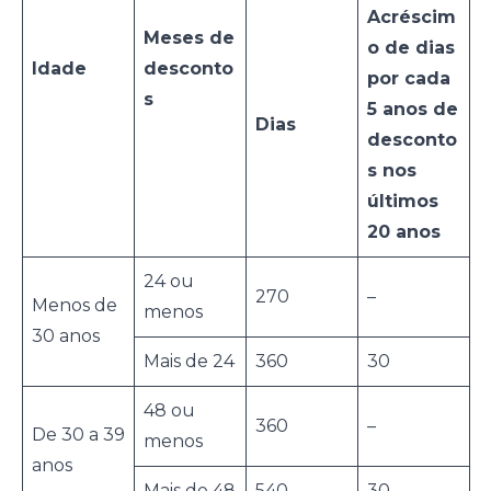
Acréscim
Meses de
o de dias
Idade
desconto
por cada
s
5 anos de
Dias
desconto
s nos
últimos
20 anos
24 ou
270
–
Menos de
menos
30 anos
Mais de 24
360
30
48 ou
360
–
De 30 a 39
menos
anos
Mais de 48
540
30