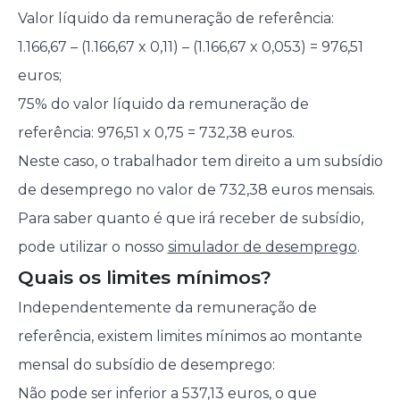
Valor líquido da remuneração de referência:
1.166,67 – (1.166,67 x 0,11) – (1.166,67 x 0,053) = 976,51
euros;
75% do valor líquido da remuneração de
referência: 976,51 x 0,75 = 732,38 euros.
Neste caso, o trabalhador tem direito a um subsídio
de desemprego no valor de 732,38 euros mensais.
Para saber quanto é que irá receber de subsídio,
pode utilizar o nosso
simulador de desemprego
.
Quais os limites mínimos?
Independentemente da remuneração de
referência, existem limites mínimos ao montante
mensal do subsídio de desemprego:
Não pode ser inferior a 537,13 euros, o que