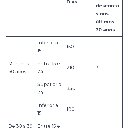
Dias
desconto
s nos
últimos
20 anos
Inferior a
150
15
Menos de
Entre 15 e
210
30
30 anos
24
Superior a
330
24
Inferior a
180
15
De 30 a 39
Entre 15 e