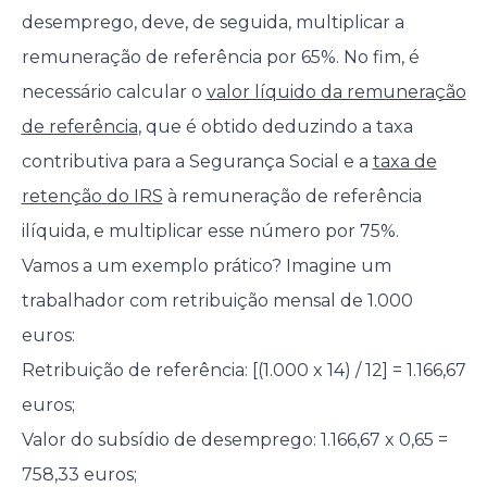
desemprego, deve, de seguida, multiplicar a
remuneração de referência por 65%. No fim, é
necessário calcular o
valor líquido da remuneração
de referência
, que é obtido deduzindo a taxa
contributiva para a Segurança Social e a
taxa de
retenção do IRS
à remuneração de referência
ilíquida, e multiplicar esse número por 75%.
Vamos a um exemplo prático? Imagine um
trabalhador com retribuição mensal de 1.000
euros:
Retribuição de referência: [(1.000 x 14) / 12] = 1.166,67
euros;
Valor do subsídio de desemprego: 1.166,67 x 0,65 =
758,33 euros;