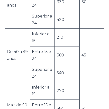
330
30
anos
24
Superior a
420
24
Inferior a
210
15
De 40 a 49
Entre 15 e
360
45
anos
24
Superior a
540
24
Inferior a
270
15
Mais de 50
Entre 15 e
480
60