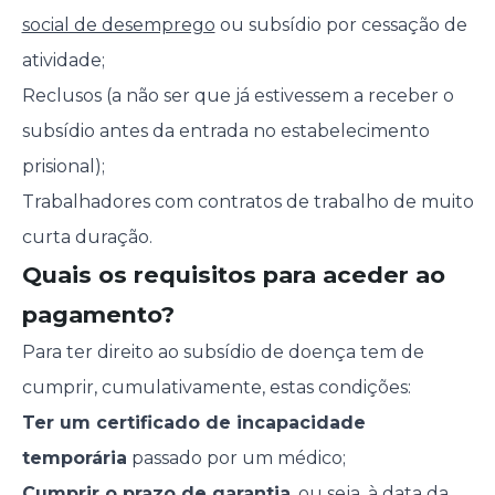
social de desemprego
ou subsídio por cessação de
atividade;
Reclusos (a não ser que já estivessem a receber o
subsídio antes da entrada no estabelecimento
prisional);
Trabalhadores com contratos de trabalho de muito
curta duração.
Quais os requisitos para aceder ao
pagamento?
Para ter direito ao subsídio de doença tem de
cumprir, cumulativamente, estas condições:
Ter um certificado de incapacidade
temporária
passado por um médico;
Cumprir o prazo de garantia
, ou seja, à data da