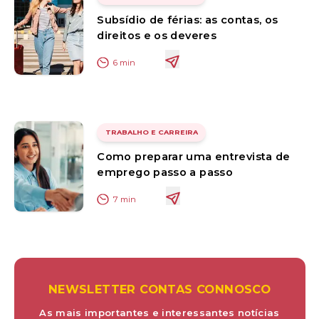
Subsídio de férias: as contas, os
direitos e os deveres
6
min
TRABALHO E CARREIRA
Como preparar uma entrevista de
emprego passo a passo
7
min
NEWSLETTER CONTAS CONNOSCO
As mais importantes e interessantes notícias