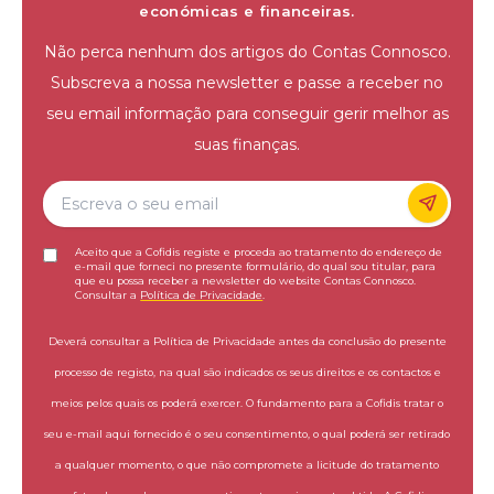
económicas e financeiras.
Não perca nenhum dos artigos do Contas Connosco.
Subscreva a nossa newsletter e passe a receber no
seu email informação para conseguir gerir melhor as
suas finanças.
Aceito que a Cofidis registe e proceda ao tratamento do endereço de
e-mail que forneci no presente formulário, do qual sou titular, para
que eu possa receber a newsletter do website Contas Connosco.
Consultar a
Política de Privacidade
.
Deverá consultar a Política de Privacidade antes da conclusão do presente
processo de registo, na qual são indicados os seus direitos e os contactos e
meios pelos quais os poderá exercer. O fundamento para a Cofidis tratar o
seu e-mail aqui fornecido é o seu consentimento, o qual poderá ser retirado
a qualquer momento, o que não compromete a licitude do tratamento