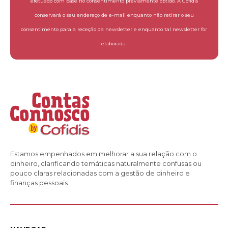
efetuado com base no consentimento previamente obtido. A Cofidis
conservará o seu endereço de e-mail enquanto não retirar o seu
consentimento para a receção da newsletter e enquanto tal newsletter for
elaborada.
Estamos empenhados em melhorar a sua relação com o
dinheiro, clarificando temáticas naturalmente confusas ou
pouco claras relacionadas com a gestão de dinheiro e
finanças pessoais.