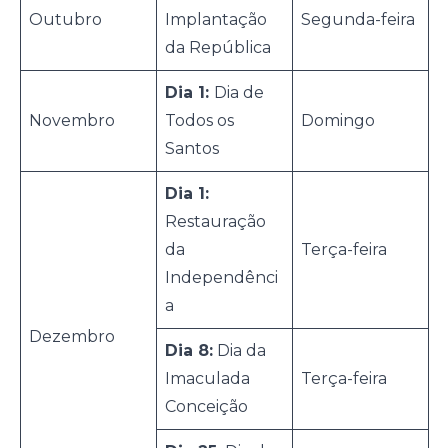
Outubro
Implantação
Segunda-feira
da República
Dia 1:
Dia de
Novembro
Todos os
Domingo
Santos
Dia 1:
Restauração
da
Terça-feira
Independênci
a
Dezembro
Dia 8:
Dia da
Imaculada
Terça-feira
Conceição