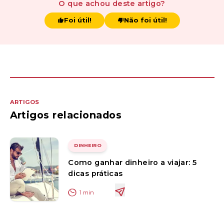
O que achou
deste artigo
?
Foi útil!
Não foi útil!
ARTIGOS
Artigos relacionados
DINHEIRO
Como ganhar dinheiro a viajar: 5
dicas práticas
1
min