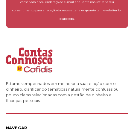
conservará o seu endereço de e-mail enquanto não retirar o seu
consentimento para a receção da newsletter e enquanto tal newsletter for
elaborada.
Estamos empenhados em melhorar a sua relação com o
dinheiro, clarificando temáticas naturalmente confusas ou
pouco claras relacionadas com a gestão de dinheiro e
finanças pessoais.
NAVEGAR