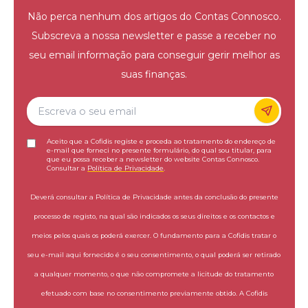
Não perca nenhum dos artigos do Contas Connosco.
Subscreva a nossa newsletter e passe a receber no
seu email informação para conseguir gerir melhor as
suas finanças.
Aceito que a Cofidis registe e proceda ao tratamento do endereço de
e-mail que forneci no presente formulário, do qual sou titular, para
que eu possa receber a newsletter do website Contas Connosco.
Consultar a
Política de Privacidade
.
Deverá consultar a Política de Privacidade antes da conclusão do presente
processo de registo, na qual são indicados os seus direitos e os contactos e
meios pelos quais os poderá exercer. O fundamento para a Cofidis tratar o
seu e-mail aqui fornecido é o seu consentimento, o qual poderá ser retirado
a qualquer momento, o que não compromete a licitude do tratamento
efetuado com base no consentimento previamente obtido. A Cofidis