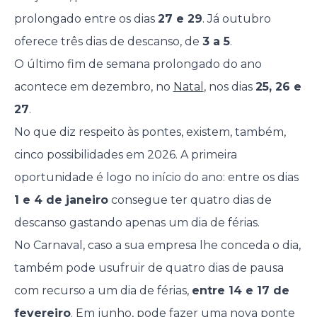
prolongado entre os dias
27 e 29
. Já outubro
oferece três dias de descanso, de
3 a 5
.
O último fim de semana prolongado do ano
acontece em dezembro, no
Natal
, nos dias
25, 26 e
27
.
No que diz respeito às pontes, existem, também,
cinco possibilidades em 2026. A primeira
oportunidade é logo no início do ano: entre os dias
1 e 4 de janeiro
consegue ter quatro dias de
descanso gastando apenas um dia de férias.
No Carnaval, caso a sua empresa lhe conceda o dia,
também pode usufruir de quatro dias de pausa
com recurso a um dia de férias,
entre 14 e 17 de
fevereiro
. Em junho, pode fazer uma nova ponte