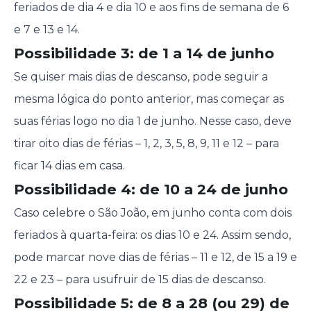
feriados de dia 4 e dia 10 e aos fins de semana de 6
e 7 e 13 e 14.
Possibilidade 3: de 1 a 14 de junho
Se quiser mais dias de descanso, pode seguir a
mesma lógica do ponto anterior, mas começar as
suas férias logo no dia 1 de junho. Nesse caso, deve
tirar oito dias de férias – 1, 2, 3, 5, 8, 9, 11 e 12 – para
ficar 14 dias em casa.
Possibilidade 4: de 10 a 24 de junho
Caso celebre o São João, em junho conta com dois
feriados à quarta-feira: os dias 10 e 24. Assim sendo,
pode marcar nove dias de férias – 11 e 12, de 15 a 19 e
22 e 23 – para usufruir de 15 dias de descanso.
Possibilidade 5: de 8 a 28 (ou 29) de