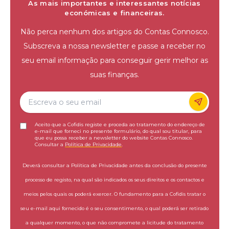
As mais importantes e interessantes notícias
económicas e financeiras.
Não perca nenhum dos artigos do Contas Connosco.
Subscreva a nossa newsletter e passe a receber no
seu email informação para conseguir gerir melhor as
suas finanças.
Aceito que a Cofidis registe e proceda ao tratamento do endereço de
e-mail que forneci no presente formulário, do qual sou titular, para
que eu possa receber a newsletter do website Contas Connosco.
Consultar a
Política de Privacidade
.
Deverá consultar a Política de Privacidade antes da conclusão do presente
processo de registo, na qual são indicados os seus direitos e os contactos e
meios pelos quais os poderá exercer. O fundamento para a Cofidis tratar o
seu e-mail aqui fornecido é o seu consentimento, o qual poderá ser retirado
a qualquer momento, o que não compromete a licitude do tratamento