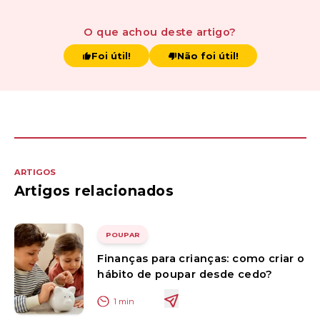
O que achou
deste artigo
?
Foi útil!
Não foi útil!
ARTIGOS
Artigos relacionados
POUPAR
Finanças para crianças: como criar o
hábito de poupar desde cedo?
1
min