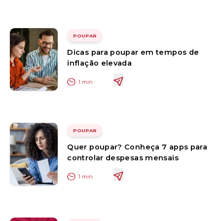
POUPAR
Dicas para poupar em tempos de
inflação elevada
1
min
POUPAR
Quer poupar? Conheça 7 apps para
controlar despesas mensais
1
min