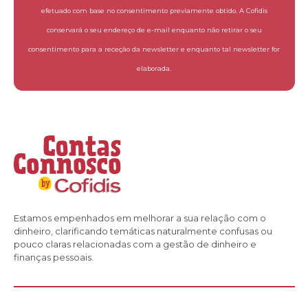
efetuado com base no consentimento previamente obtido. A Cofidis
conservará o seu endereço de e-mail enquanto não retirar o seu
consentimento para a receção da newsletter e enquanto tal newsletter for
elaborada.
Estamos empenhados em melhorar a sua relação com o
dinheiro, clarificando temáticas naturalmente confusas ou
pouco claras relacionadas com a gestão de dinheiro e
finanças pessoais.