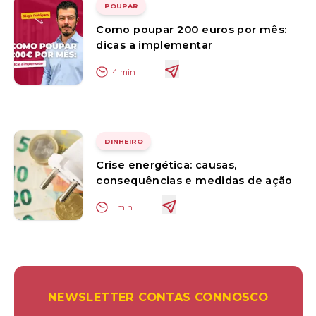
POUPAR
Como poupar 200 euros por mês:
dicas a implementar
4
min
DINHEIRO
Crise energética: causas,
consequências e medidas de ação
1
min
NEWSLETTER CONTAS CONNOSCO