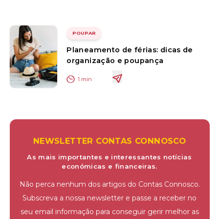
POUPAR
Planeamento de férias: dicas de
organização e poupança
1
min
NEWSLETTER CONTAS CONNOSCO
As mais importantes e interessantes notícias
económicas e financeiras.
Não perca nenhum dos artigos do Contas Connosco.
Subscreva a nossa newsletter e passe a receber no
seu email informação para conseguir gerir melhor as