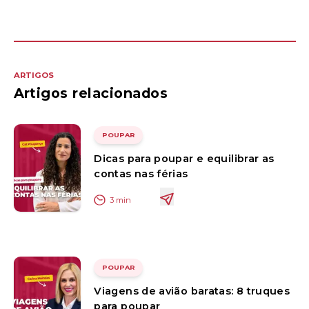
ARTIGOS
Artigos relacionados
POUPAR
Dicas para poupar e equilibrar as
contas nas férias
3
min
POUPAR
Viagens de avião baratas: 8 truques
para poupar