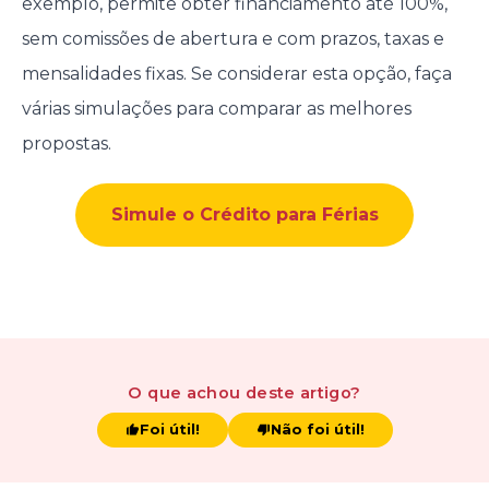
exemplo, permite obter financiamento até 100%,
sem comissões de abertura e com prazos, taxas e
mensalidades fixas. Se considerar esta opção, faça
várias simulações para comparar as melhores
propostas.
Simule o Crédito para Férias
O que achou
deste artigo
?
Foi útil!
Não foi útil!