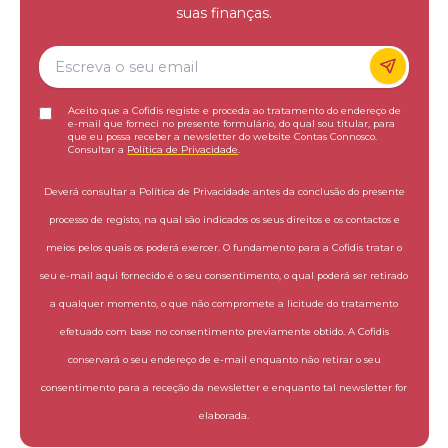
suas finanças.
Aceito que a Cofidis registe e proceda ao tratamento do endereço de
e-mail que forneci no presente formulário, do qual sou titular, para
que eu possa receber a newsletter do website Contas Connosco.
Consultar a
Política de Privacidade
.
Deverá consultar a Política de Privacidade antes da conclusão do presente
processo de registo, na qual são indicados os seus direitos e os contactos e
meios pelos quais os poderá exercer. O fundamento para a Cofidis tratar o
seu e-mail aqui fornecido é o seu consentimento, o qual poderá ser retirado
a qualquer momento, o que não compromete a licitude do tratamento
efetuado com base no consentimento previamente obtido. A Cofidis
conservará o seu endereço de e-mail enquanto não retirar o seu
consentimento para a receção da newsletter e enquanto tal newsletter for
elaborada.