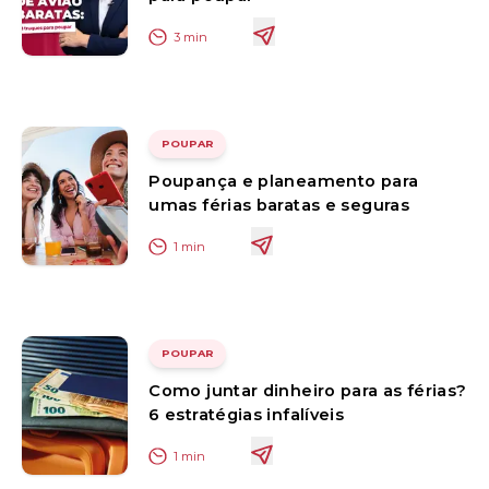
3
min
POUPAR
Poupança e planeamento para
umas férias baratas e seguras
1
min
POUPAR
Como juntar dinheiro para as férias?
6 estratégias infalíveis
1
min