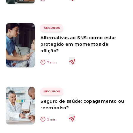
SEGUROS
Alternativas ao SNS: como estar
protegido em momentos de
aflição?
7
min
SEGUROS
Seguro de saúde: copagamento ou
reembolso?
5
min