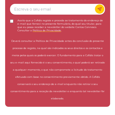
Aceito que a Cofidis registe e proceda ao tratamento do endereço de
e-mail que forneci no presente formulário, do qual sou titular, para
que eu possa receber a newsletter do website Contas Connosco.
Consultar a
Política de Privacidade
.
Deverá consultar a Política de Privacidade antes da conclusão do presente
processo de registo, na qual são indicados os seus direitos e os contactos e
meios pelos quais os poderá exercer. O fundamento para a Cofidis tratar o
seu e-mail aqui fornecido é o seu consentimento, o qual poderá ser retirado
a qualquer momento, o que não compromete a licitude do tratamento
efetuado com base no consentimento previamente obtido. A Cofidis
conservará o seu endereço de e-mail enquanto não retirar o seu
consentimento para a receção da newsletter e enquanto tal newsletter for
elaborada.