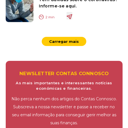
Informe-se aqui.
2
min
Carregar mais
NEWSLETTER CONTAS CONNOSCO
As mais importantes e interessantes notícias
económicas e financeiras.
Não perca nenhum dos artigos do Contas Connosco.
Subscreva a nossa newsletter e passe a receber no
seu email informação para conseguir gerir melhor as
suas finanças.