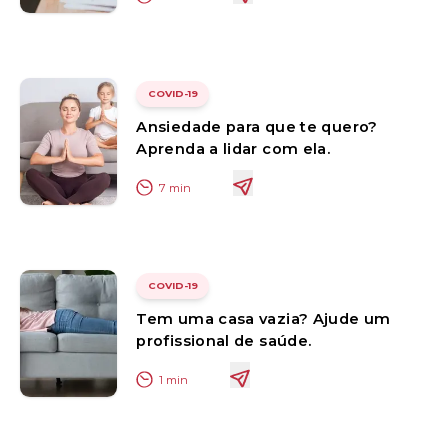
COVID-19
Ansiedade para que te quero?
Aprenda a lidar com ela.
7
min
COVID-19
Tem uma casa vazia? Ajude um
profissional de saúde.
1
min