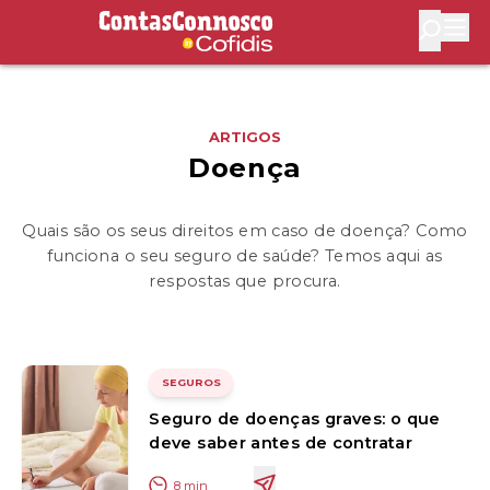
Contas Connosco by Cofidis
Abri
ARTIGOS
Doença
Quais são os seus direitos em caso de doença? Como
funciona o seu seguro de saúde? Temos aqui as
respostas que procura.
SEGUROS
Seguro de doenças graves: o que
deve saber antes de contratar
8
min