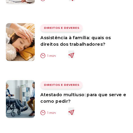
DIREITOS E DEVERES
Assistência à família: quais os
direitos dos trabalhadores?
1
min
DIREITOS E DEVERES
Atestado multiuso: para que serve e
como pedir?
1
min