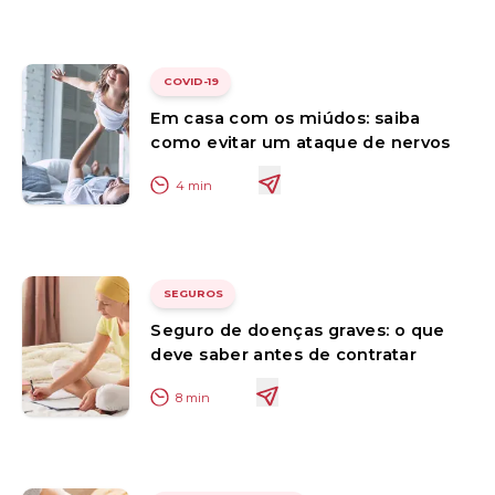
COVID-19
Em casa com os miúdos: saiba
como evitar um ataque de nervos
4
min
SEGUROS
Seguro de doenças graves: o que
deve saber antes de contratar
8
min