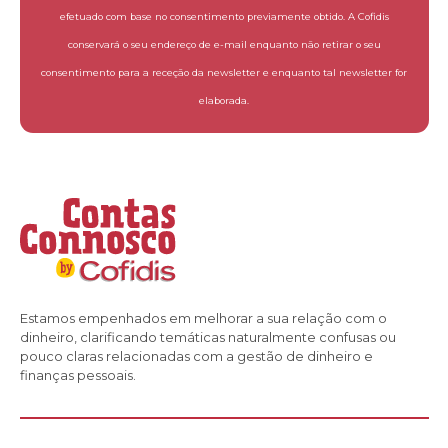
efetuado com base no consentimento previamente obtido. A Cofidis
conservará o seu endereço de e-mail enquanto não retirar o seu
consentimento para a receção da newsletter e enquanto tal newsletter for
elaborada.
Estamos empenhados em melhorar a sua relação com o
dinheiro, clarificando temáticas naturalmente confusas ou
pouco claras relacionadas com a gestão de dinheiro e
finanças pessoais.