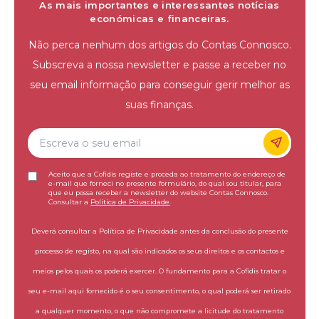
As mais importantes e interessantes notícias
económicas e financeiras.
Não perca nenhum dos artigos do Contas Connosco.
Subscreva a nossa newsletter e passe a receber no
seu email informação para conseguir gerir melhor as
suas finanças.
Aceito que a Cofidis registe e proceda ao tratamento do endereço de
e-mail que forneci no presente formulário, do qual sou titular, para
que eu possa receber a newsletter do website Contas Connosco.
Consultar a
Política de Privacidade
.
Deverá consultar a Política de Privacidade antes da conclusão do presente
processo de registo, na qual são indicados os seus direitos e os contactos e
meios pelos quais os poderá exercer. O fundamento para a Cofidis tratar o
seu e-mail aqui fornecido é o seu consentimento, o qual poderá ser retirado
a qualquer momento, o que não compromete a licitude do tratamento