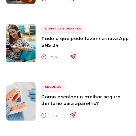
DIREITOS E DEVERES
Tudo o que pode fazer na nova App
SNS 24
1
min
SEGUROS
Como escolher o melhor seguro
dentário para aparelho?
1
min