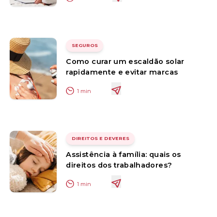
SEGUROS
Como curar um escaldão solar
rapidamente e evitar marcas
1
min
DIREITOS E DEVERES
Assistência à família: quais os
direitos dos trabalhadores?
1
min