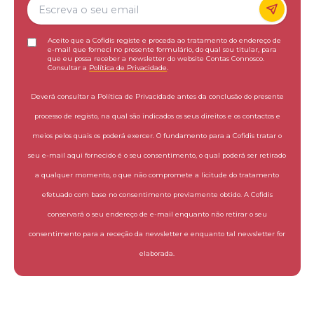
Aceito que a Cofidis registe e proceda ao tratamento do endereço de
e-mail que forneci no presente formulário, do qual sou titular, para
que eu possa receber a newsletter do website Contas Connosco.
Consultar a
Política de Privacidade
.
Deverá consultar a Política de Privacidade antes da conclusão do presente
processo de registo, na qual são indicados os seus direitos e os contactos e
meios pelos quais os poderá exercer. O fundamento para a Cofidis tratar o
seu e-mail aqui fornecido é o seu consentimento, o qual poderá ser retirado
a qualquer momento, o que não compromete a licitude do tratamento
efetuado com base no consentimento previamente obtido. A Cofidis
conservará o seu endereço de e-mail enquanto não retirar o seu
consentimento para a receção da newsletter e enquanto tal newsletter for
elaborada.