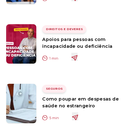
DIREITOS E DEVERES
Apoios para pessoas com
incapacidade ou deficiência
1
min
SEGUROS
Como poupar em despesas de
saúde no estrangeiro
5
min