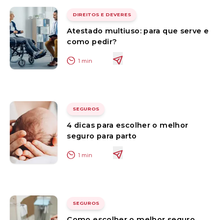
DIREITOS E DEVERES
Atestado multiuso: para que serve e
como pedir?
1
min
SEGUROS
4 dicas para escolher o melhor
seguro para parto
1
min
SEGUROS
Como escolher o melhor seguro