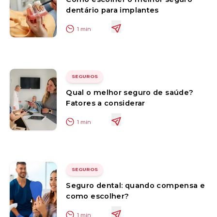
dentário para implantes
1
min
SEGUROS
Qual o melhor seguro de saúde?
Fatores a considerar
1
min
SEGUROS
Seguro dental: quando compensa e
como escolher?
1
min