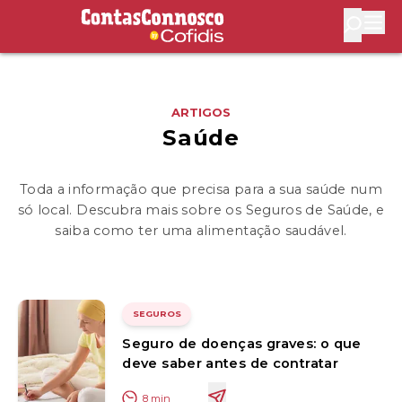
Contas Connosco by Cofidis
Abri
ARTIGOS
Saúde
Toda a informação que precisa para a sua saúde num
só local. Descubra mais sobre os Seguros de Saúde, e
saiba como ter uma alimentação saudável.
SEGUROS
Seguro de doenças graves: o que
deve saber antes de contratar
8
min