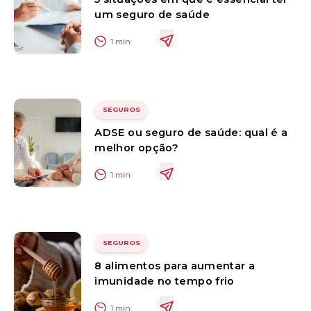
um seguro de saúde
1
min
SEGUROS
ADSE ou seguro de saúde: qual é a
melhor opção?
1
min
SEGUROS
8 alimentos para aumentar a
imunidade no tempo frio
1
min