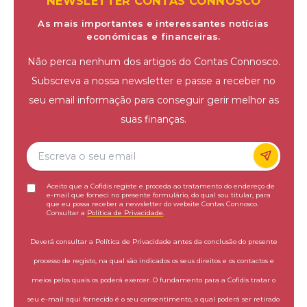
NEWSLETTER CONTAS CONNOSCO
As mais importantes e interessantes notícias
económicas e financeiras.
Não perca nenhum dos artigos do Contas Connosco.
Subscreva a nossa newsletter e passe a receber no
seu email informação para conseguir gerir melhor as
suas finanças.
Aceito que a Cofidis registe e proceda ao tratamento do endereço de
e-mail que forneci no presente formulário, do qual sou titular, para
que eu possa receber a newsletter do website Contas Connosco.
Consultar a
Política de Privacidade
.
Deverá consultar a Política de Privacidade antes da conclusão do presente
processo de registo, na qual são indicados os seus direitos e os contactos e
meios pelos quais os poderá exercer. O fundamento para a Cofidis tratar o
seu e-mail aqui fornecido é o seu consentimento, o qual poderá ser retirado