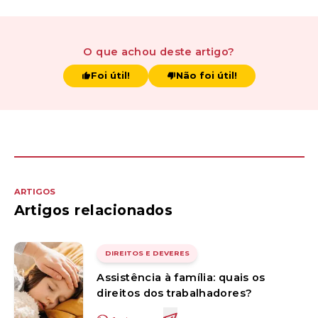
O que achou
deste artigo
?
Foi útil!
Não foi útil!
ARTIGOS
Artigos relacionados
DIREITOS E DEVERES
Assistência à família: quais os
direitos dos trabalhadores?