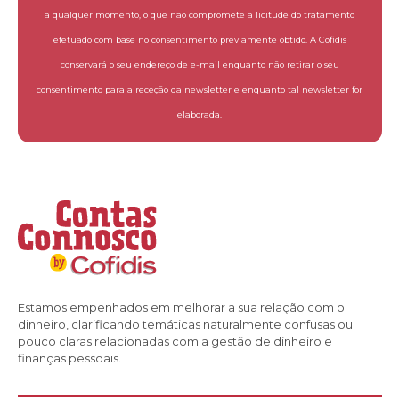
a qualquer momento, o que não compromete a licitude do tratamento
efetuado com base no consentimento previamente obtido. A Cofidis
conservará o seu endereço de e-mail enquanto não retirar o seu
consentimento para a receção da newsletter e enquanto tal newsletter for
elaborada.
Estamos empenhados em melhorar a sua relação com o
dinheiro, clarificando temáticas naturalmente confusas ou
pouco claras relacionadas com a gestão de dinheiro e
finanças pessoais.