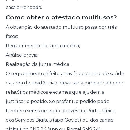
casa arrendada.
Como obter o atestado multiusos?
A obtenção do atestado multiuso passa por três
fases:
Requerimento da junta médica;
Análise prévia;
Realização da junta médica.
O requerimento é feito através do centro de saúde
da área de residência e deve ser acompanhado por
relatórios médicos e exames que ajudem a
justificar o pedido. Se preferir, o pedido pode
também ser submetido através do Portal Único
dos Serviços Digitais (
app Gov.pt
) ou dos canais
digitais do SNS 24 (app ou Portal SNS 24).