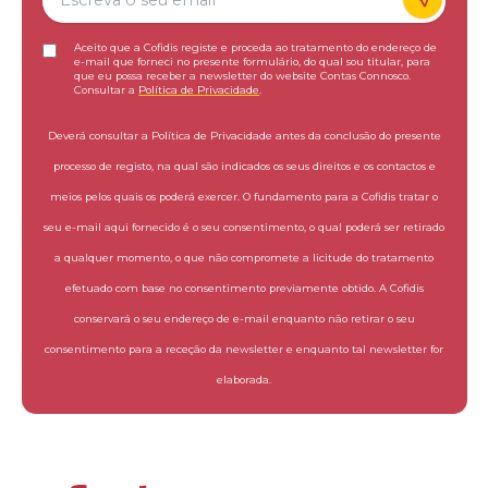
Aceito que a Cofidis registe e proceda ao tratamento do endereço de
e-mail que forneci no presente formulário, do qual sou titular, para
que eu possa receber a newsletter do website Contas Connosco.
Consultar a
Política de Privacidade
.
Deverá consultar a Política de Privacidade antes da conclusão do presente
processo de registo, na qual são indicados os seus direitos e os contactos e
meios pelos quais os poderá exercer. O fundamento para a Cofidis tratar o
seu e-mail aqui fornecido é o seu consentimento, o qual poderá ser retirado
a qualquer momento, o que não compromete a licitude do tratamento
efetuado com base no consentimento previamente obtido. A Cofidis
conservará o seu endereço de e-mail enquanto não retirar o seu
consentimento para a receção da newsletter e enquanto tal newsletter for
elaborada.