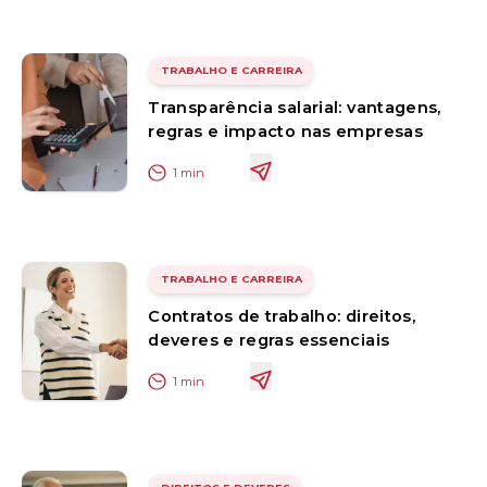
TRABALHO E CARREIRA
Transparência salarial: vantagens,
regras e impacto nas empresas
1
min
TRABALHO E CARREIRA
Contratos de trabalho: direitos,
deveres e regras essenciais
1
min