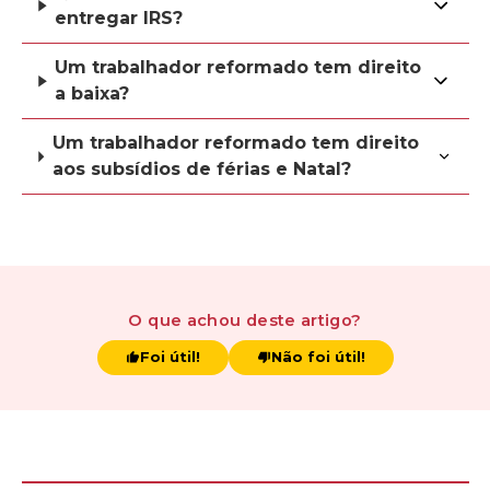
entregar IRS?
Um trabalhador reformado tem direito
a baixa?
Um trabalhador reformado tem direito
aos subsídios de férias e Natal?
O que achou
deste artigo
?
Foi útil!
Não foi útil!