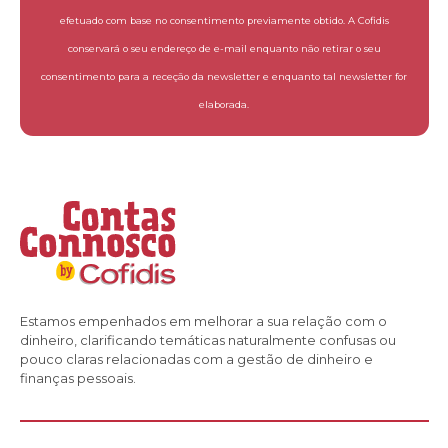
efetuado com base no consentimento previamente obtido. A Cofidis
conservará o seu endereço de e-mail enquanto não retirar o seu
consentimento para a receção da newsletter e enquanto tal newsletter for
elaborada.
Estamos empenhados em melhorar a sua relação com o
dinheiro, clarificando temáticas naturalmente confusas ou
pouco claras relacionadas com a gestão de dinheiro e
finanças pessoais.