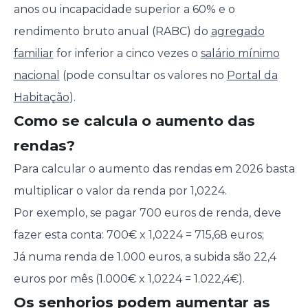
anos ou incapacidade superior a 60% e o
rendimento bruto anual (RABC) do
agregado
familiar
for inferior a cinco vezes o
salário mínimo
nacional
(pode consultar os valores no
Portal da
Habitação
).
Como se calcula o aumento das
rendas?
Para calcular o aumento das rendas em 2026 basta
multiplicar o valor da renda por 1,0224.
Por exemplo, se pagar 700 euros de renda, deve
fazer esta conta: 700€ x 1,0224 = 715,68 euros;
Já numa renda de 1.000 euros, a subida são 22,4
euros por mês (1.000€ x 1,0224 = 1.022,4€).
Os senhorios podem aumentar as