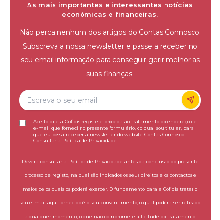
As mais importantes e interessantes notícias
económicas e financeiras.
Não perca nenhum dos artigos do Contas Connosco.
Subscreva a nossa newsletter e passe a receber no
seu email informação para conseguir gerir melhor as
suas finanças.
Aceito que a Cofidis registe e proceda ao tratamento do endereço de
e-mail que forneci no presente formulário, do qual sou titular, para
que eu possa receber a newsletter do website Contas Connosco.
Consultar a
Política de Privacidade
.
Deverá consultar a Política de Privacidade antes da conclusão do presente
processo de registo, na qual são indicados os seus direitos e os contactos e
meios pelos quais os poderá exercer. O fundamento para a Cofidis tratar o
seu e-mail aqui fornecido é o seu consentimento, o qual poderá ser retirado
a qualquer momento, o que não compromete a licitude do tratamento