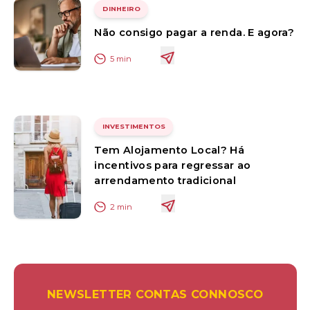
DINHEIRO
Não consigo pagar a renda. E agora?
5
min
INVESTIMENTOS
Tem Alojamento Local? Há
incentivos para regressar ao
arrendamento tradicional
2
min
NEWSLETTER CONTAS CONNOSCO