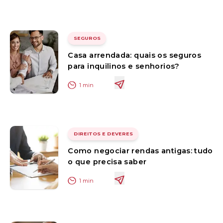
SEGUROS
Casa arrendada: quais os seguros
para inquilinos e senhorios?
1
min
DIREITOS E DEVERES
Como negociar rendas antigas: tudo
o que precisa saber
1
min