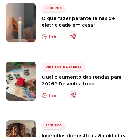
SEGUROS
O que fazer perante falhas de
eletricidade em casa?
1
min
DIREITOS E DEVERES
Qual o aumento das rendas para
2026? Descubra tudo
1
min
SEGUROS
Incêndios domésticos: 8 cuidados