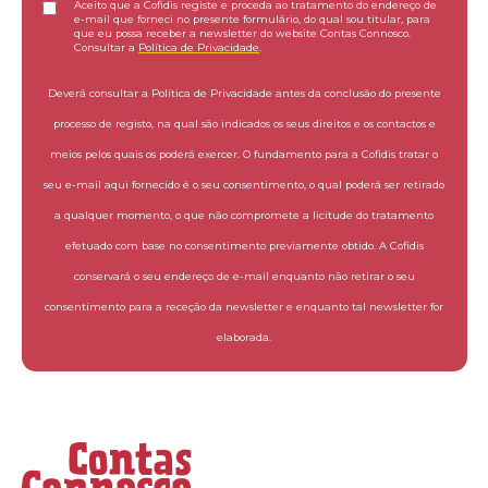
Aceito que a Cofidis registe e proceda ao tratamento do endereço de
e-mail que forneci no presente formulário, do qual sou titular, para
que eu possa receber a newsletter do website Contas Connosco.
Consultar a
Política de Privacidade
.
Deverá consultar a Política de Privacidade antes da conclusão do presente
processo de registo, na qual são indicados os seus direitos e os contactos e
meios pelos quais os poderá exercer. O fundamento para a Cofidis tratar o
seu e-mail aqui fornecido é o seu consentimento, o qual poderá ser retirado
a qualquer momento, o que não compromete a licitude do tratamento
efetuado com base no consentimento previamente obtido. A Cofidis
conservará o seu endereço de e-mail enquanto não retirar o seu
consentimento para a receção da newsletter e enquanto tal newsletter for
elaborada.