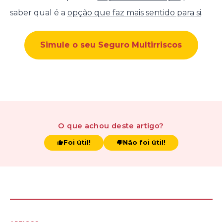
saber qual é a
opção que faz mais sentido para si
.
Simule o seu Seguro Multirriscos
O que achou
deste artigo
?
Foi útil!
Não foi útil!