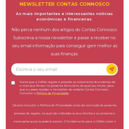
NEWSLETTER CONTAS CONNOSCO
As mais importantes e interessantes notícias
económicas e financeiras.
Não perca nenhum dos artigos do Contas Connosco.
Subscreva a nossa newsletter e passe a receber no
seu email informação para conseguir gerir melhor as
suas finanças.
Aceito que a Cofidis registe e proceda ao tratamento do endereço de
e-mail que forneci no presente formulário, do qual sou titular, para
que eu possa receber a newsletter do website Contas Connosco.
Consultar a
Política de Privacidade
.
Deverá consultar a Política de Privacidade antes da conclusão do presente
processo de registo, na qual são indicados os seus direitos e os contactos e
meios pelos quais os poderá exercer. O fundamento para a Cofidis tratar o