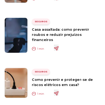
SEGUROS
Casa assaltada: como prevenir
roubos e reduzir prejuízos
financeiros
1
min
SEGUROS
Como prevenir e proteger-se de
riscos elétricos em casa?
1
min