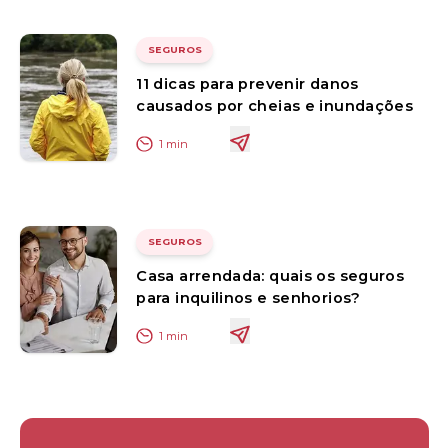
SEGUROS
11 dicas para prevenir danos
causados por cheias e inundações
1
min
SEGUROS
Casa arrendada: quais os seguros
para inquilinos e senhorios?
1
min