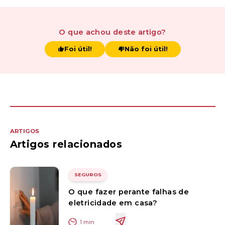
O que achou
deste artigo
?
Foi útil!
Não foi útil!
ARTIGOS
Artigos relacionados
SEGUROS
O que fazer perante falhas de
eletricidade em casa?
1
min