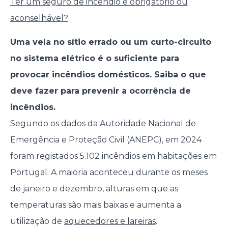
Ter um seguro de incêndio é obrigatório ou
aconselhável?
Uma vela no sítio errado ou um curto-circuito
no sistema elétrico é o suficiente para
provocar incêndios domésticos. Saiba o que
deve fazer para prevenir a ocorrência de
incêndios.
Segundo os dados da Autoridade Nacional de
Emergência e Proteção Civil (ANEPC), em 2024
foram registados 5.102 incêndios em habitações em
Portugal. A maioria aconteceu durante os meses
de janeiro e dezembro, alturas em que as
temperaturas são mais baixas e aumenta a
utilização de
aquecedores e lareiras
.