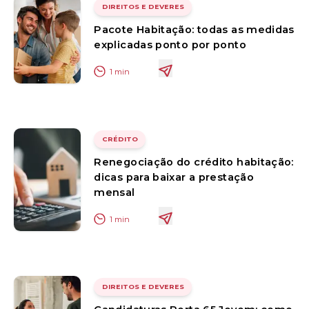
DIREITOS E DEVERES
Pacote Habitação: todas as medidas
explicadas ponto por ponto
1
min
CRÉDITO
Renegociação do crédito habitação:
dicas para baixar a prestação
mensal
1
min
DIREITOS E DEVERES