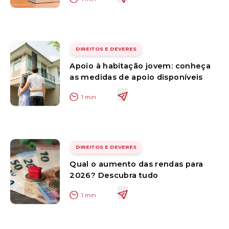
DIREITOS E DEVERES
Apoio à habitação jovem: conheça
as medidas de apoio disponíveis
1
min
DIREITOS E DEVERES
Qual o aumento das rendas para
2026? Descubra tudo
1
min