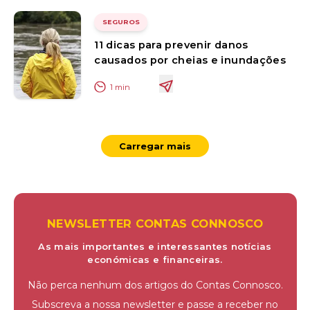
SEGUROS
11 dicas para prevenir danos
causados por cheias e inundações
1
min
Carregar mais
NEWSLETTER CONTAS CONNOSCO
As mais importantes e interessantes notícias
económicas e financeiras.
Não perca nenhum dos artigos do Contas Connosco.
Subscreva a nossa newsletter e passe a receber no