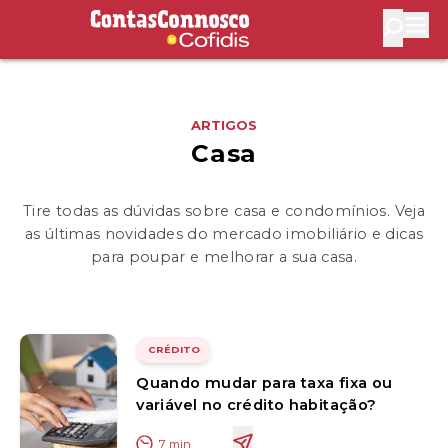
Contas Connosco by Cofidis
Abri
ARTIGOS
Casa
Tire todas as dúvidas sobre casa e condomínios. Veja
as últimas novidades do mercado imobiliário e dicas
para poupar e melhorar a sua casa.
CRÉDITO
Quando mudar para taxa fixa ou
variável no crédito habitação?
7
min