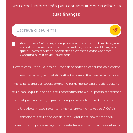
seu email informação para conseguir gerir melhor as
suas finanças.
Aceito que a Cofidis registe e proceda ao tratamento do endereço de
e-mail que forneci no presente formulário, do qual sou titular, para
que eu possa receber a newsletter do website Contas Connosco.
Consultar a
Política de Privacidade
.
Deverá consultar a Política de Privacidade antes da conclusão do presente
processo de registo, na qual são indicados os seus direitos e os contactos e
meios pelos quais os poderá exercer. O fundamento para a Cofidis tratar o
seu e-mail aqui fornecido é o seu consentimento, o qual poderá ser retirado
a qualquer momento, o que não compromete a licitude do tratamento
efetuado com base no consentimento previamente obtido. A Cofidis
conservará o seu endereço de e-mail enquanto não retirar o seu
consentimento para a receção da newsletter e enquanto tal newsletter for