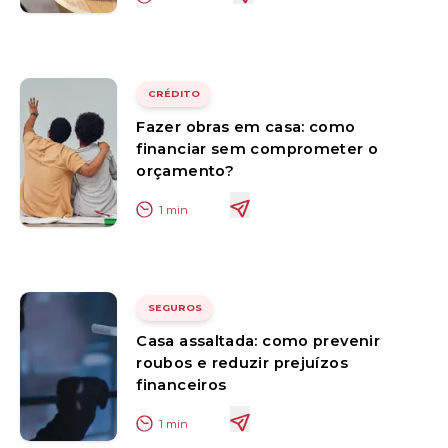
CRÉDITO
Fazer obras em casa: como
financiar sem comprometer o
orçamento?
1
min
SEGUROS
Casa assaltada: como prevenir
roubos e reduzir prejuízos
financeiros
1
min