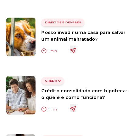
DIREITOS E DEVERES
Posso invadir uma casa para salvar
um animal maltratado?
1
min
CRÉDITO
Crédito consolidado com hipoteca:
o que é e como funciona?
1
min