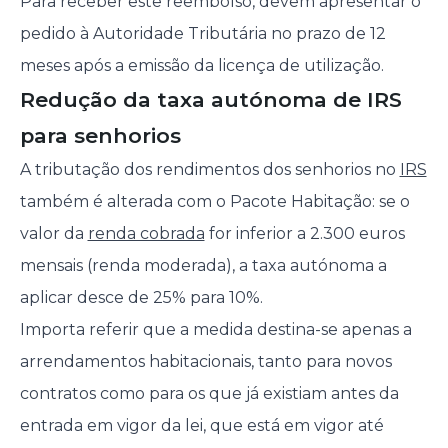
Para receber este reembolso, devem apresentar o
pedido à Autoridade Tributária no prazo de 12
meses após a emissão da licença de utilização.
Redução da taxa autónoma de IRS
para senhorios
A tributação dos rendimentos dos senhorios no
IRS
também é alterada com o Pacote Habitação: se o
valor da
renda cobrada
for inferior a 2.300 euros
mensais (renda moderada), a taxa autónoma a
aplicar desce de 25% para 10%.
Importa referir que a medida destina-se apenas a
arrendamentos habitacionais, tanto para novos
contratos como para os que já existiam antes da
entrada em vigor da lei, que está em vigor até