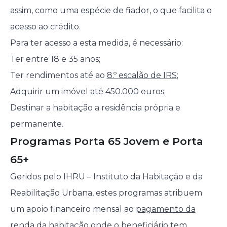
assim, como uma espécie de fiador, o que facilita o
acesso ao crédito.
Para ter acesso a esta medida, é necessário:
Ter entre 18 e 35 anos;
Ter rendimentos até ao
8.º escalão de IRS
;
Adquirir um imóvel até 450.000 euros;
Destinar a habitação a residência própria e
permanente.
Programas Porta 65 Jovem e Porta
65+
Geridos pelo IHRU – Instituto da Habitação e da
Reabilitação Urbana, estes programas atribuem
um apoio financeiro mensal ao
pagamento da
renda da habitação
onde o beneficiário tem