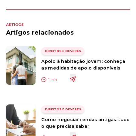
ARTIGOS
Artigos relacionados
DIREITOS E DEVERES
Apoio à habitação jovem: conheça
as medidas de apoio disponíveis
1
min
DIREITOS E DEVERES
Como negociar rendas antigas: tudo
o que precisa saber