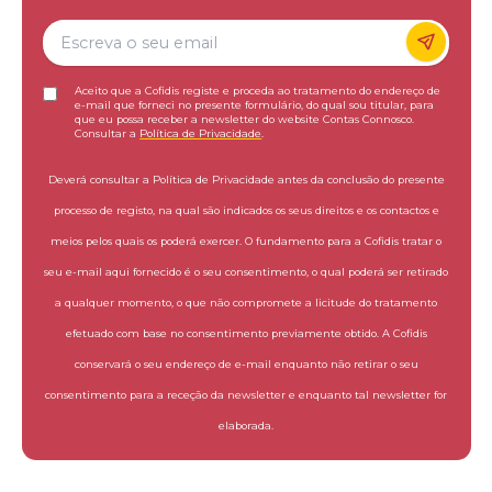
Aceito que a Cofidis registe e proceda ao tratamento do endereço de
e-mail que forneci no presente formulário, do qual sou titular, para
que eu possa receber a newsletter do website Contas Connosco.
Consultar a
Política de Privacidade
.
Deverá consultar a Política de Privacidade antes da conclusão do presente
processo de registo, na qual são indicados os seus direitos e os contactos e
meios pelos quais os poderá exercer. O fundamento para a Cofidis tratar o
seu e-mail aqui fornecido é o seu consentimento, o qual poderá ser retirado
a qualquer momento, o que não compromete a licitude do tratamento
efetuado com base no consentimento previamente obtido. A Cofidis
conservará o seu endereço de e-mail enquanto não retirar o seu
consentimento para a receção da newsletter e enquanto tal newsletter for
elaborada.