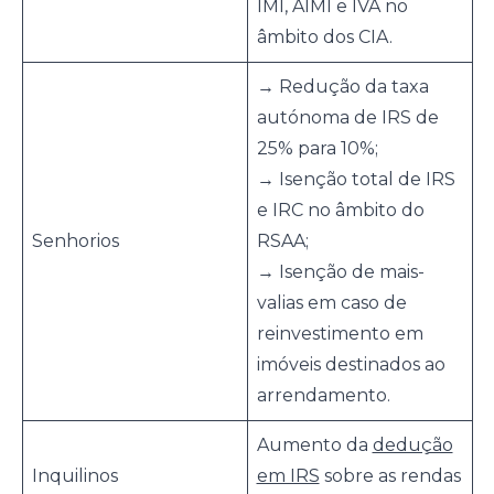
IMI, AIMI e IVA no
âmbito dos CIA.
→ Redução da taxa
autónoma de IRS de
25% para 10%;
→ Isenção total de IRS
e IRC no âmbito do
Senhorios
RSAA;
→ Isenção de mais-
valias em caso de
reinvestimento em
imóveis destinados ao
arrendamento.
Aumento da
dedução
Inquilinos
em IRS
sobre as rendas