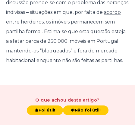
discussão prende-se com o problema das heranças
indivisas – situações em que, por falta de
acordo
entre herdeiros
, os imóveis permanecem sem
partilha formal. Estima-se que esta questão esteja
a afetar cerca de 250.000 imóveis em Portugal,
mantendo-os “bloqueados” e fora do mercado
habitacional enquanto não são feitas as partilhas.
O que achou
deste artigo
?
Foi útil!
Não foi útil!