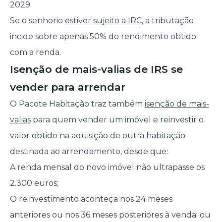
2029.
Se o senhorio
estiver sujeito a IRC
, a tributação
incide sobre apenas 50% do rendimento obtido
com a renda.
Isenção de mais-valias de IRS se
vender para arrendar
O Pacote Habitação traz também
isenção de mais-
valias
para quem vender um imóvel e reinvestir o
valor obtido na aquisição de outra habitação
destinada ao arrendamento, desde que:
A renda mensal do novo imóvel não ultrapasse os
2.300 euros;
O reinvestimento aconteça nos 24 meses
anteriores ou nos 36 meses posteriores à venda; ou