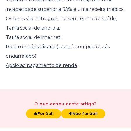
incapacidade superior a 60%
e uma receita médica.
Os bens são entregues no seu centro de saúde;
Tarifa social de energia
;
Tarifa social de internet
;
Botija de gás solidária
(apoio à compra de gás
engarrafado);
Apoio ao pagamento de renda
.
O que achou
deste artigo
?
Foi útil!
Não foi útil!