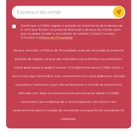
Aceito que a Cofidis registe e proceda ao tratamento do endereço de
e-mail que forneci no presente formulário, do qual sou titular, para
que eu possa receber a newsletter do website Contas Connosco.
Consultar a
Política de Privacidade
.
Deverá consultar a Política de Privacidade antes da conclusão do presente
processo de registo, na qual são indicados os seus direitos e os contactos e
meios pelos quais os poderá exercer. O fundamento para a Cofidis tratar o
seu e-mail aqui fornecido é o seu consentimento, o qual poderá ser retirado
a qualquer momento, o que não compromete a licitude do tratamento
efetuado com base no consentimento previamente obtido. A Cofidis
conservará o seu endereço de e-mail enquanto não retirar o seu
consentimento para a receção da newsletter e enquanto tal newsletter for
elaborada.