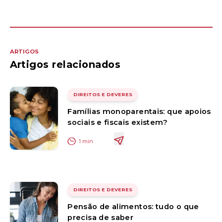
ARTIGOS
Artigos relacionados
DIREITOS E DEVERES
Famílias monoparentais: que apoios
sociais e fiscais existem?
1
min
DIREITOS E DEVERES
Pensão de alimentos: tudo o que
precisa de saber