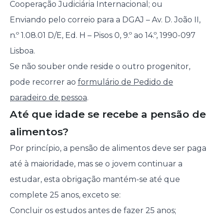
Cooperação Judiciária Internacional; ou
Enviando pelo correio para a DGAJ – Av. D. João II,
n.º 1.08.01 D/E, Ed. H – Pisos 0, 9.º ao 14.º, 1990-097
Lisboa.
Se não souber onde reside o outro progenitor,
pode recorrer ao
formulário de Pedido de
paradeiro de pessoa
.
Até que idade se recebe a pensão de
alimentos?
Por princípio, a pensão de alimentos deve ser paga
até à maioridade, mas se o jovem continuar a
estudar, esta obrigação mantém-se até que
complete 25 anos, exceto se:
Concluir os estudos antes de fazer 25 anos;