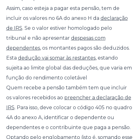
Assim, caso esteja a pagar esta pensão, tem de
incluir os valores no 6A do anexo H da
declaração
de IRS
. Se o valor estiver homologado pelo
tribunal e não apresentar
despesas com
dependentes
, os montantes pagos são deduzidos.
Esta
dedução vai somar às restantes
, estando
sujeita ao limite global das deduções, que varia em
função do rendimento coletável
Quem recebe a pensão também tem que incluir
os valores recebidos ao
preencher a declaração de
IRS
. Para isso, deve colocar o código 405 no quadro
4A do anexo A, identificar o dependente ou
dependentes e o contribuinte que paga a pensão.
Optando
pelo englobamento
(isto é, somando esse