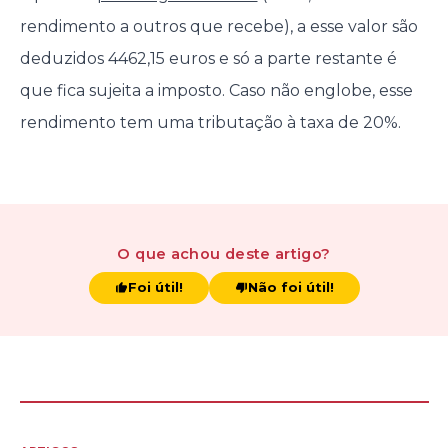
rendimento a outros que recebe), a esse valor são
deduzidos 4462,15 euros e só a parte restante é
que fica sujeita a imposto. Caso não englobe, esse
rendimento tem uma tributação à taxa de 20%.
O que achou
deste artigo
?
Foi útil!
Não foi útil!