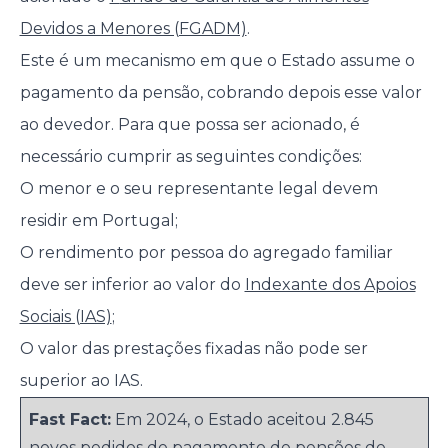
Devidos a Menores (FGADM)
.
Este é um mecanismo em que o Estado assume o
pagamento da pensão, cobrando depois esse valor
ao devedor. Para que possa ser acionado, é
necessário cumprir as seguintes condições:
O menor e o seu representante legal devem
residir em Portugal;
O rendimento por pessoa do agregado familiar
deve ser inferior ao valor do
Indexante dos Apoios
Sociais (IAS)
;
O valor das prestações fixadas não pode ser
superior ao IAS.
Fast Fact:
Em 2024, o Estado aceitou 2.845
novos pedidos de pagamento de pensões de