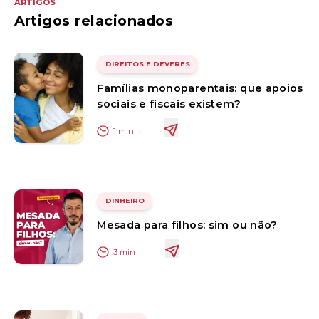
ARTIGOS
Artigos relacionados
DIREITOS E DEVERES
Famílias monoparentais: que apoios
sociais e fiscais existem?
1
min
DINHEIRO
Mesada para filhos: sim ou não?
3
min