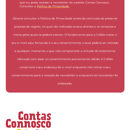
que eu possa receber a newsletter do website Contas Connosco.
Consultar a
Política de Privacidade
.
Deverá consultar a Política de Privacidade antes da conclusão do presente
processo de registo, na qual são indicados os seus direitos e os contactos e
meios pelos quais os poderá exercer. O fundamento para a Cofidis tratar o
seu e-mail aqui fornecido é o seu consentimento, o qual poderá ser retirado
a qualquer momento, o que não compromete a licitude do tratamento
efetuado com base no consentimento previamente obtido. A Cofidis
conservará o seu endereço de e-mail enquanto não retirar o seu
consentimento para a receção da newsletter e enquanto tal newsletter for
elaborada.