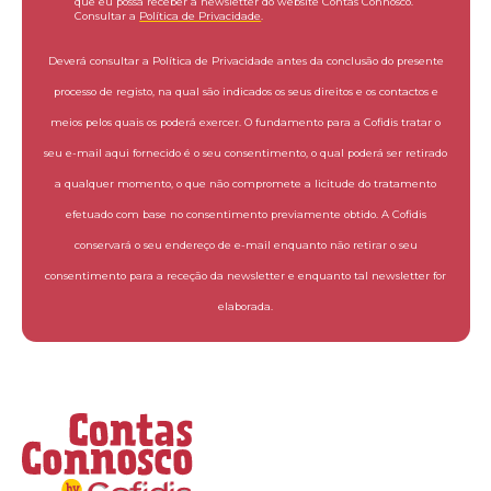
que eu possa receber a newsletter do website Contas Connosco.
Consultar a
Política de Privacidade
.
Deverá consultar a Política de Privacidade antes da conclusão do presente
processo de registo, na qual são indicados os seus direitos e os contactos e
meios pelos quais os poderá exercer. O fundamento para a Cofidis tratar o
seu e-mail aqui fornecido é o seu consentimento, o qual poderá ser retirado
a qualquer momento, o que não compromete a licitude do tratamento
efetuado com base no consentimento previamente obtido. A Cofidis
conservará o seu endereço de e-mail enquanto não retirar o seu
consentimento para a receção da newsletter e enquanto tal newsletter for
elaborada.