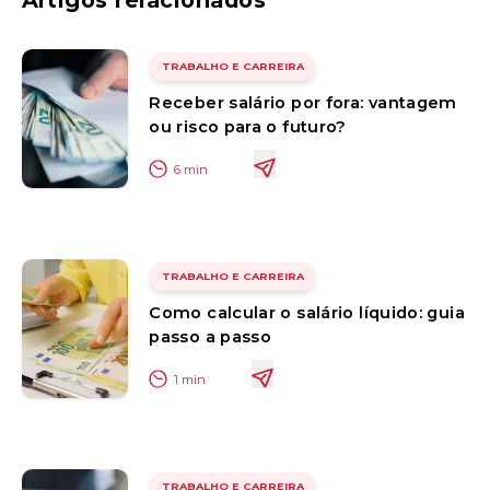
TRABALHO E CARREIRA
Receber salário por fora: vantagem
ou risco para o futuro?
6
min
TRABALHO E CARREIRA
Como calcular o salário líquido: guia
passo a passo
1
min
TRABALHO E CARREIRA