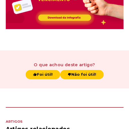
O que achou
deste artigo
?
Foi útil!
Não foi útil!
ARTIGOS
Artigos relacionados