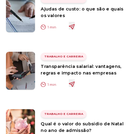
Ajudas de custo: o que são e quais
os valores
1
min
TRABALHO E CARREIRA
Transparência salarial: vantagens,
regras e impacto nas empresas
1
min
TRABALHO E CARREIRA
Qual é o valor do subsídio de Natal
no ano de admissão?