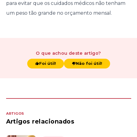
para evitar que os cuidados médicos não tenham
um peso tão grande no orçamento mensal.
O que achou
deste artigo
?
Foi útil!
Não foi útil!
ARTIGOS
Artigos relacionados