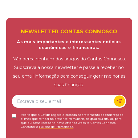
NEWSLETTER CONTAS CONNOSCO
As mais importantes e interessantes notícias
económicas e financeiras.
Não perca nenhum dos artigos do Contas Connosco.
Subscreva a nossa newsletter e passe a receber no
seu email informação para conseguir gerir melhor as
suas finanças.
Aceito que a Cofidis registe e proceda ao tratamento do endereço de
e-mail que forneci no presente formulário, do qual sou titular, para
que eu possa receber a newsletter do website Contas Connosco.
Consultar a
Política de Privacidade
.