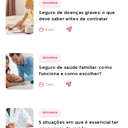
SEGUROS
Seguro de doenças graves: o que
deve saber antes de contratar
8
min
SEGUROS
Seguro de saúde familiar: como
funciona e como escolher?
1
min
SEGUROS
5 situações em que é essencial ter