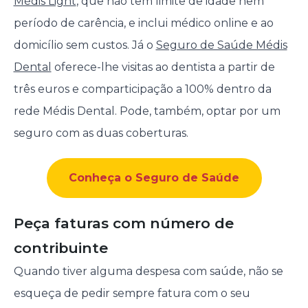
Médis Light
, que não tem limite de idade nem
período de carência, e inclui médico online e ao
domicílio sem custos. Já o
Seguro de Saúde Médis
Dental
oferece-lhe visitas ao dentista a partir de
três euros e comparticipação a 100% dentro da
rede Médis Dental. Pode, também, optar por um
seguro com as duas coberturas.
Conheça o Seguro de Saúde
Peça faturas com número de
contribuinte
Quando tiver alguma despesa com saúde, não se
esqueça de pedir sempre fatura com o seu