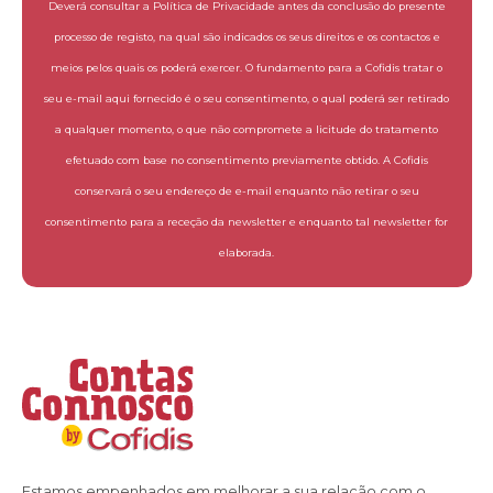
Deverá consultar a Política de Privacidade antes da conclusão do presente
processo de registo, na qual são indicados os seus direitos e os contactos e
meios pelos quais os poderá exercer. O fundamento para a Cofidis tratar o
seu e-mail aqui fornecido é o seu consentimento, o qual poderá ser retirado
a qualquer momento, o que não compromete a licitude do tratamento
efetuado com base no consentimento previamente obtido. A Cofidis
conservará o seu endereço de e-mail enquanto não retirar o seu
consentimento para a receção da newsletter e enquanto tal newsletter for
elaborada.
Estamos empenhados em melhorar a sua relação com o