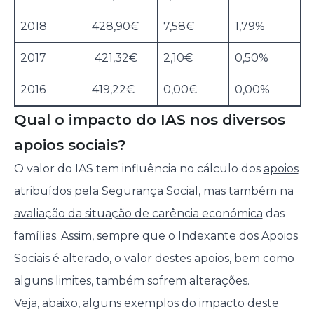
2018
428,90€
7,58€
1,79%
2017
421,32€
2,10€
0,50%
2016
419,22€
0,00€
0,00%
Qual o impacto do IAS nos diversos
apoios sociais?
O valor do IAS tem influência no cálculo dos
apoios
atribuídos pela Segurança Social
, mas também na
avaliação da situação de carência económica
das
famílias. Assim, sempre que o Indexante dos Apoios
Sociais é alterado, o valor destes apoios, bem como
alguns limites, também sofrem alterações.
Veja, abaixo, alguns exemplos do impacto deste