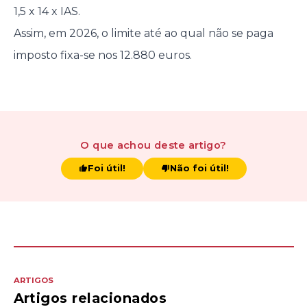
1,5 x 14 x IAS.
Assim, em 2026, o limite até ao qual não se paga
imposto fixa-se nos 12.880 euros.
O que achou
deste artigo
?
Foi útil!
Não foi útil!
ARTIGOS
Artigos relacionados