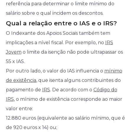
referência para determinar o limite mínimo do
salário sobre o qual incidem os descontos.
Qual a relação entre o IAS e o IRS?
O Indexante dos Apoios Sociais também tem
implicações a nível fiscal. Por exemplo, no
IRS
Jovem
o limite da isenção não pode ultrapassar os
55 x IAS.
Por outro lado, o valor do IAS influencia o
mínimo
de existência
, que isenta alguns contribuintes do
pagamento de
IRS
. De acordo com o
Código do
IRS
, o mínimo de existência corresponde ao maior
valor entre:
12.880 euros (equivalente ao salário mínimo, que é
de 920 euros x 14) ou;