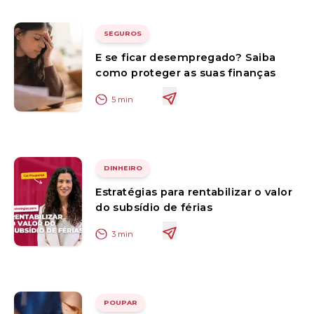
SEGUROS
E se ficar desempregado? Saiba
como proteger as suas finanças
5
min
DINHEIRO
Estratégias para rentabilizar o valor
do subsídio de férias
3
min
POUPAR