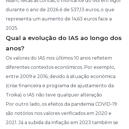
Assim, feitas as contas, o montante do IAS em vigor
durante o ano de 2026 é de 537,13 euros, o que
representa um aumento de 14,63 euros face a
2025.
Qual a evolução do IAS ao longo dos
anos?
Os valores do IAS nos últimos 10 anos refletem
diferentes contextos económicos. Por exemplo,
entre 2009 e 2016, devido à situação económica
(crise financeira e programa de ajustamento da
Troika) o IAS não teve qualquer alteração.
Por outro lado, os efeitos da pandemia COVID-19
são notórios nos valores verificados em 2020 e
2021. Já a subida da inflação em 2023 também se