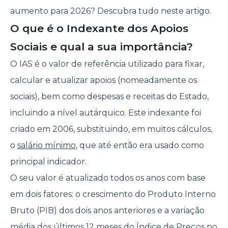
aumento para 2026? Descubra tudo neste artigo.
O que é o Indexante dos Apoios
Sociais e qual a sua importância?
O IAS é o valor de referência utilizado para fixar,
calcular e atualizar apoios (nomeadamente os
sociais), bem como despesas e receitas do Estado,
incluindo a nível autárquico. Este indexante foi
criado em 2006, substituindo, em muitos cálculos,
o
salário mínimo
, que até então era usado como
principal indicador.
O seu valor é atualizado todos os anos com base
em dois fatores: o crescimento do Produto Interno
Bruto (PIB) dos dois anos anteriores e a variação
média dos últimos 12 meses do Índice de Preços no