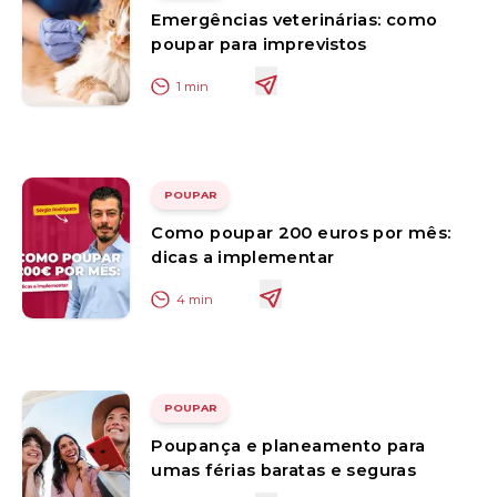
Emergências veterinárias: como
poupar para imprevistos
1
min
POUPAR
Como poupar 200 euros por mês:
dicas a implementar
4
min
POUPAR
Poupança e planeamento para
umas férias baratas e seguras