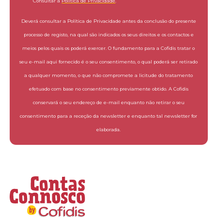
Consultar a
Política de Privacidade
.
Deverá consultar a Política de Privacidade antes da conclusão do presente
processo de registo, na qual são indicados os seus direitos e os contactos e
meios pelos quais os poderá exercer. O fundamento para a Cofidis tratar o
seu e-mail aqui fornecido é o seu consentimento, o qual poderá ser retirado
a qualquer momento, o que não compromete a licitude do tratamento
efetuado com base no consentimento previamente obtido. A Cofidis
conservará o seu endereço de e-mail enquanto não retirar o seu
consentimento para a receção da newsletter e enquanto tal newsletter for
elaborada.