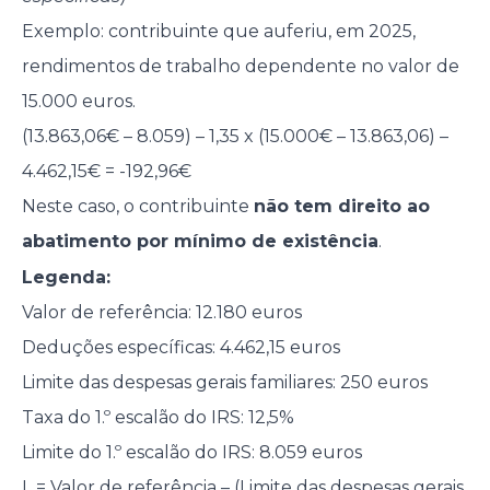
Exemplo: contribuinte que auferiu, em 2025,
rendimentos de trabalho dependente no valor de
15.000 euros.
(13.863,06€ – 8.059) – 1,35 x (15.000€ – 13.863,06) –
4.462,15€ = -192,96€
Neste caso, o contribuinte
não tem direito ao
abatimento por mínimo de existência
.
Legenda:
Valor de referência: 12.180 euros
Deduções específicas: 4.462,15 euros
Limite das despesas gerais familiares: 250 euros
Taxa do 1.º escalão do IRS: 12,5%
Limite do 1.º escalão do IRS: 8.059 euros
L = Valor de referência – (Limite das despesas gerais