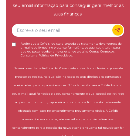
seu email informação para conseguir gerir melhor as
suas finanças.
Aceito que a Cofidis registe e proceda ao tratamento do endereço de
e-mail que forneci no presente formulário, do qual sou titular, para
que eu possa receber a newsletter do website Contas Connosco.
Consultar a
Política de Privacidade
.
Deverá consultar a Política de Privacidade antes da conclusão do presente
processo de registo, na qual são indicados os seus direitos e os contactos e
meios pelos quais os poderá exercer. O fundamento para a Cofidis tratar o
seu e-mail aqui fornecido é o seu consentimento, o qual poderá ser retirado
a qualquer momento, o que não compromete a licitude do tratamento
efetuado com base no consentimento previamente obtido. A Cofidis
conservará o seu endereço de e-mail enquanto não retirar o seu
consentimento para a receção da newsletter e enquanto tal newsletter for