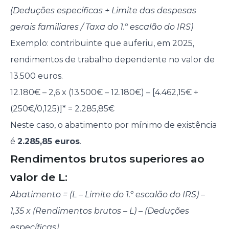
(Deduções específicas + Limite das despesas
gerais familiares / Taxa do 1.º escalão do IRS)
Exemplo: contribuinte que auferiu, em 2025,
rendimentos de trabalho dependente no valor de
13.500 euros.
12.180€ – 2,6 x (13.500€ – 12.180€) – [4.462,15€ +
(250€/0,125)]* = 2.285,85€
Neste caso, o abatimento por mínimo de existência
é
2.285,85 euros
.
Rendimentos brutos superiores ao
valor de L:
Abatimento = (L – Limite do 1.º escalão do IRS) –
1,35 x (Rendimentos brutos – L) – (Deduções
específicas)