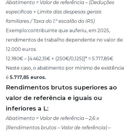
Abatimento = Valor de referência – (Deduções
específicas + Limite das despesas gerais
familiares / Taxa do 1.º escalão do IRS)
Exemplo:
contribuinte que auferiu, em 2025,
rendimentos de trabalho dependente no valor de
12.000 euros.
12.180€ – [4.462,15€ + (250€/0,125)]* = 5.717,85€
Neste caso, o abatimento por mínimo de existência
é
5.717,85 euros.
Rendimentos brutos superiores ao
valor de referência e iguais ou
inferiores a L:
Abatimento = Valor de referência – 2,6 x
(Rendimentos brutos – Valor de referência) –