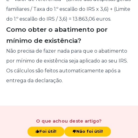
familiares / Taxa do 1.º escalão do IRS x 3,6) + (Limite
do 1.º escalão do IRS / 3,6) = 13.863,06 euros.
Como obter o abatimento por
mínimo de existência?
Não precisa de fazer nada para que o abatimento
por mínimo de existência seja aplicado ao seu IRS.
Os cálculos são feitos automaticamente após a
entrega da declaração.
O que achou
deste artigo
?
Foi útil!
Não foi útil!