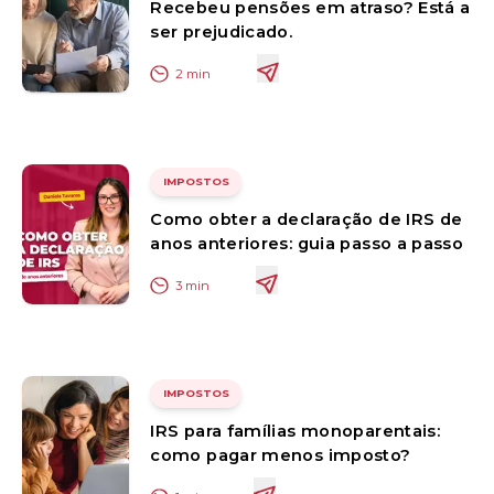
Recebeu pensões em atraso? Está a
ser prejudicado.
2
min
IMPOSTOS
Como obter a declaração de IRS de
anos anteriores: guia passo a passo
3
min
IMPOSTOS
IRS para famílias monoparentais:
como pagar menos imposto?