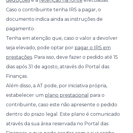
deduções
e a
retenção na fonte
efetuadas.
Caso o contribuinte tenha IRS a pagar, o
documento indica ainda as instruções de
pagamento.
Tenha em atenção que, caso o valor a devolver
seja elevado, pode optar por
pagar o IRS em
prestações
. Para isso, deve fazer o pedido até 15
dias após 31 de agosto, através do Portal das
Finanças.
Além disso, a AT pode, por iniciativa própria,
estabelecer um
plano prestacional
para o
contribuinte, caso este não apresente o pedido
dentro do prazo legal. Este plano é comunicado
através da sua área reservada no Portal das