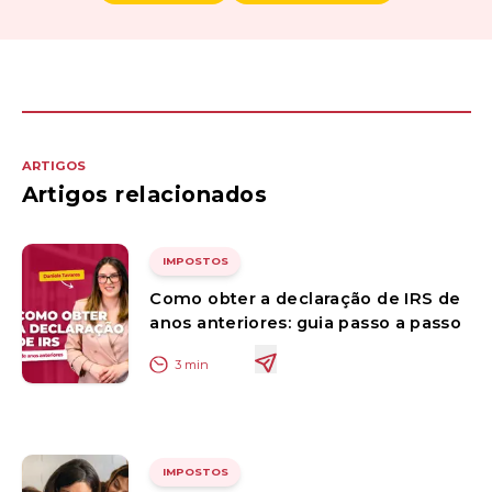
ARTIGOS
Artigos relacionados
IMPOSTOS
Como obter a declaração de IRS de
anos anteriores: guia passo a passo
3
min
IMPOSTOS