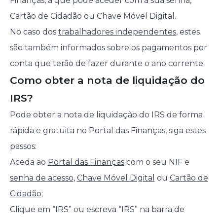
Finanças, a que pode aceder com a sua senha,
Cartão de Cidadão ou Chave Móvel Digital.
No caso dos
trabalhadores independentes
, estes
são também informados sobre os pagamentos por
conta que terão de fazer durante o ano corrente.
Como obter a nota de liquidação do
IRS?
Pode obter a nota de liquidação do IRS de forma
rápida e gratuita no Portal das Finanças, siga estes
passos:
Aceda ao
Portal das Finanças
com o seu NIF e
senha de acesso
,
Chave Móvel Digital
ou
Cartão de
Cidadão
;
Clique em “IRS” ou escreva “IRS” na barra de