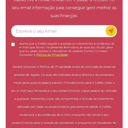
seu email informação para conseguir gerir melhor as
suas finanças.
Aceito que a Cofidis registe e proceda ao tratamento do endereço de
e-mail que forneci no presente formulário, do qual sou titular, para
que eu possa receber a newsletter do website Contas Connosco.
Consultar a
Política de Privacidade
.
Deverá consultar a Política de Privacidade antes da conclusão do presente
processo de registo, na qual são indicados os seus direitos e os contactos e
meios pelos quais os poderá exercer. O fundamento para a Cofidis tratar o
seu e-mail aqui fornecido é o seu consentimento, o qual poderá ser retirado
a qualquer momento, o que não compromete a licitude do tratamento
efetuado com base no consentimento previamente obtido. A Cofidis
conservará o seu endereço de e-mail enquanto não retirar o seu
consentimento para a receção da newsletter e enquanto tal newsletter for