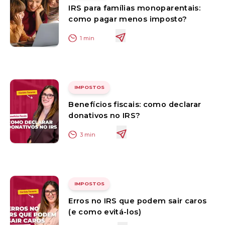
IRS para famílias monoparentais:
como pagar menos imposto?
1
min
IMPOSTOS
Benefícios fiscais: como declarar
donativos no IRS?
3
min
IMPOSTOS
Erros no IRS que podem sair caros
(e como evitá-los)