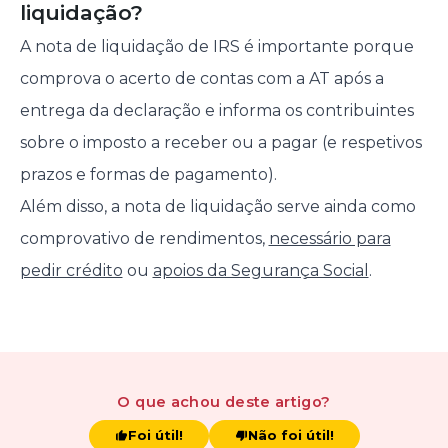
liquidação?
A nota de liquidação de IRS é importante porque
comprova o acerto de contas com a AT após a
entrega da declaração e informa os contribuintes
sobre o imposto a receber ou a pagar (e respetivos
prazos e formas de pagamento).
Além disso, a nota de liquidação serve ainda como
comprovativo de rendimentos,
necessário para
pedir crédito
ou
apoios da Segurança Social
.
O que achou
deste artigo
?
Foi útil!
Não foi útil!