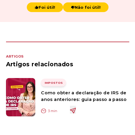
Foi útil!
Não foi útil!
ARTIGOS
Artigos relacionados
IMPOSTOS
Como obter a declaração de IRS de
anos anteriores: guia passo a passo
3
min