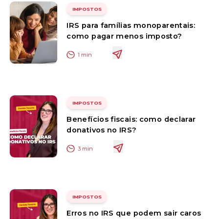
IMPOSTOS
IRS para famílias monoparentais:
como pagar menos imposto?
1
min
IMPOSTOS
Benefícios fiscais: como declarar
donativos no IRS?
3
min
IMPOSTOS
Erros no IRS que podem sair caros