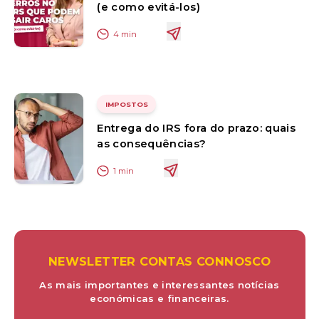
(e como evitá-los)
4
min
IMPOSTOS
Entrega do IRS fora do prazo: quais
as consequências?
1
min
NEWSLETTER CONTAS CONNOSCO
As mais importantes e interessantes notícias
económicas e financeiras.