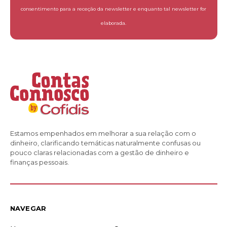
consentimento para a receção da newsletter e enquanto tal newsletter for
elaborada.
Estamos empenhados em melhorar a sua relação com o
dinheiro, clarificando temáticas naturalmente confusas ou
pouco claras relacionadas com a gestão de dinheiro e
finanças pessoais.
NAVEGAR