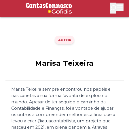
Contas Connosco by Cofidis
Abri
AUTOR
Marisa Teixeira
Marisa Teixeira sempre encontrou nos papéis e
nas canetas a sua forma favorita de explorar o
mundo. Apesar de ter seguido o caminho da
Contabilidade e Finanças, foi a vontade de ajudar
os outros a compreender melhor esta área que a
levou a criar @atuacontabilista, um projeto que
nasceu em 2021, em plena pandemia. Através