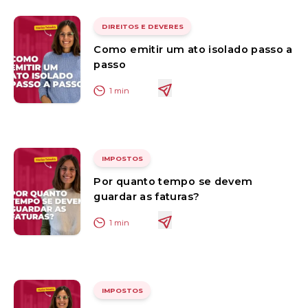
DIREITOS E DEVERES
Como emitir um ato isolado passo a
passo
1
min
IMPOSTOS
Por quanto tempo se devem
guardar as faturas?
1
min
IMPOSTOS