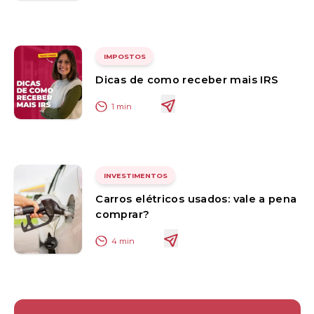
IMPOSTOS
Dicas de como receber mais IRS
1
min
INVESTIMENTOS
Carros elétricos usados: vale a pena
comprar?
4
min