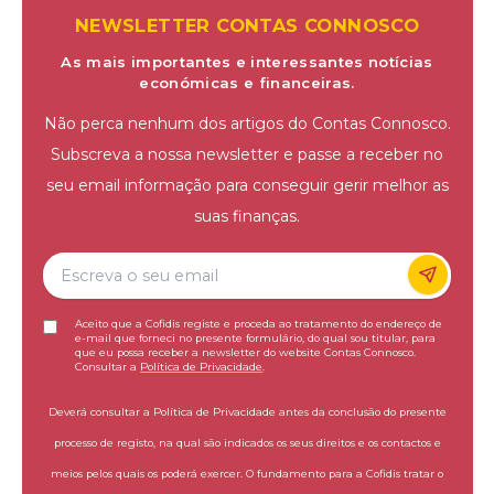
NEWSLETTER CONTAS CONNOSCO
As mais importantes e interessantes notícias
económicas e financeiras.
Não perca nenhum dos artigos do Contas Connosco.
Subscreva a nossa newsletter e passe a receber no
seu email informação para conseguir gerir melhor as
suas finanças.
Aceito que a Cofidis registe e proceda ao tratamento do endereço de
e-mail que forneci no presente formulário, do qual sou titular, para
que eu possa receber a newsletter do website Contas Connosco.
Consultar a
Política de Privacidade
.
Deverá consultar a Política de Privacidade antes da conclusão do presente
processo de registo, na qual são indicados os seus direitos e os contactos e
meios pelos quais os poderá exercer. O fundamento para a Cofidis tratar o