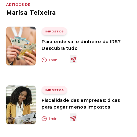
ARTIGOS DE
Marisa Teixeira
IMPOSTOS
Para onde vai o dinheiro do IRS?
Descubra tudo
1
min
IMPOSTOS
Fiscalidade das empresas: dicas
para pagar menos impostos
1
min