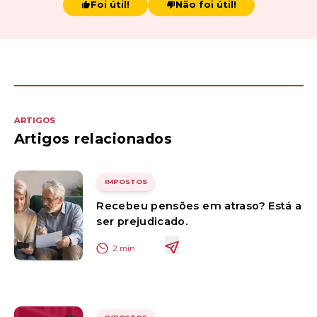
Foi útil!
Não foi útil!
ARTIGOS
Artigos relacionados
IMPOSTOS
Recebeu pensões em atraso? Está a
ser prejudicado.
2
min