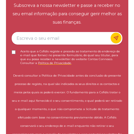
Subscreva a nossa newsletter e passe a receber no
seu email informação para conseguir gerir melhor as
suas finanças.
Aceito que a Cofidis registe e proceda ao tratamento do endereço de
e-mail que forneci no presente formulário, do qual sou titular, para
que eu possa receber a newsletter do website Contas Connosco.
Consultar a
Política de Privacidade
.
Deverá consultar a Política de Privacidade antes da conclusão do presente
processo de registo, na qual são indicados os seus direitos e os contactos e
meios pelos quais os poderá exercer. O fundamento para a Cofidis tratar o
seu e-mail aqui fornecido é o seu consentimento, o qual poderá ser retirado
a qualquer momento, o que não compromete a licitude do tratamento
efetuado com base no consentimento previamente obtido. A Cofidis
conservará o seu endereço de e-mail enquanto não retirar o seu