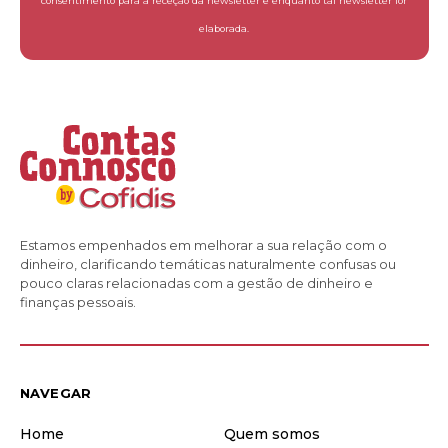
consentimento para a receção da newsletter e enquanto tal newsletter for
elaborada.
Estamos empenhados em melhorar a sua relação com o
dinheiro, clarificando temáticas naturalmente confusas ou
pouco claras relacionadas com a gestão de dinheiro e
finanças pessoais.
NAVEGAR
Home
Quem somos