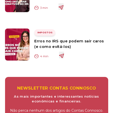
3
min
IMPOSTOS
Erros no IRS que podem sair caros
(e como evitá-los)
4
min
NEWSLETTER CONTAS CONNOSCO
As mais importantes e interessantes notícias
económicas e financeiras.
Não perca nenhum dos artigos do Contas Connosco.