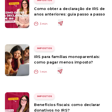
IMPOSTOS
Como obter a declaração de IRS de
anos anteriores: guia passo a passo
3
min
IMPOSTOS
IRS para famílias monoparentais:
como pagar menos imposto?
1
min
IMPOSTOS
Benefícios fiscais: como declarar
donativos no IRS?