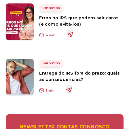
IMPOSTOS
Erros no IRS que podem sair caros
(e como evitá-los)
4
min
IMPOSTOS
Entrega do IRS fora do prazo: quais
as consequências?
1
min
NEWSLETTER CONTAS CONNOSCO