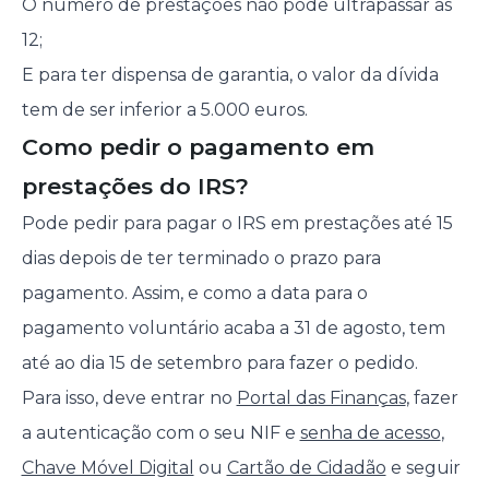
O número de prestações não pode ultrapassar as
12;
E para ter dispensa de garantia, o valor da dívida
tem de ser inferior a 5.000 euros.
Como pedir o pagamento em
prestações do IRS?
Pode pedir para pagar o IRS em prestações até 15
dias depois de ter terminado o prazo para
pagamento. Assim, e como a data para o
pagamento voluntário acaba a 31 de agosto, tem
até ao dia 15 de setembro para fazer o pedido.
Para isso, deve entrar no
Portal das Finanças
, fazer
a autenticação com o seu NIF e
senha de acesso
,
Chave Móvel Digital
ou
Cartão de Cidadão
e seguir