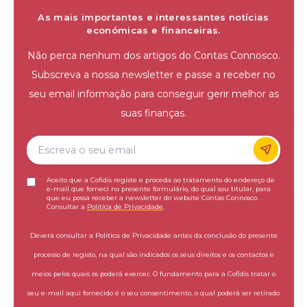
As mais importantes e interessantes notícias
económicas e financeiras.
Não perca nenhum dos artigos do Contas Connosco.
Subscreva a nossa newsletter e passe a receber no
seu email informação para conseguir gerir melhor as
suas finanças.
Aceito que a Cofidis registe e proceda ao tratamento do endereço de
e-mail que forneci no presente formulário, do qual sou titular, para
que eu possa receber a newsletter do website Contas Connosco.
Consultar a
Política de Privacidade
.
Deverá consultar a Política de Privacidade antes da conclusão do presente
processo de registo, na qual são indicados os seus direitos e os contactos e
meios pelos quais os poderá exercer. O fundamento para a Cofidis tratar o
seu e-mail aqui fornecido é o seu consentimento, o qual poderá ser retirado