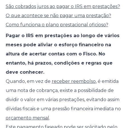
São cobrados juros ao pagar o IRS em prestações?
O que acontece se não pagar uma prestação?
Como funciona o plano prestacional oficioso?
Pagar o IRS em prestações ao longo de vários
meses pode aliviar o esforço financeiro na
altura de acertar contas com o Fisco. No
entanto, há prazos, condições e regras que
deve conhecer.
Quando, em vez de
receber reembolso
, é emitida
uma nota de cobrança, existe a possibilidade de
dividir o valor em várias prestações, evitando assim
dívidas fiscais e uma pressão financeira imediata no
orçamento mensal
.
Este pagamento faseado pode ser solicitado pelo