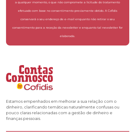
a qualquer momento, o que não compromete a licitude do tratamento
efetuado com base no consentimento previamente obtido. A Cofidis
conservará o seu endereço de e-mail enquanto não retirar o seu
consentimento para a receção da newsletter e enquanto tal newsletter for
elaborada.
Estamos empenhados em melhorar a sua relação com o
dinheiro, clarificando temáticas naturalmente confusas ou
pouco claras relacionadas com a gestão de dinheiro e
finanças pessoais.