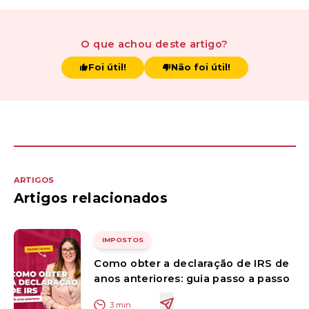
O que achou
deste artigo
?
Foi útil!
Não foi útil!
ARTIGOS
Artigos relacionados
IMPOSTOS
Como obter a declaração de IRS de
anos anteriores: guia passo a passo
3
min