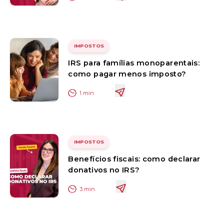
IMPOSTOS
IRS para famílias monoparentais:
como pagar menos imposto?
1
min
IMPOSTOS
Benefícios fiscais: como declarar
donativos no IRS?
3
min