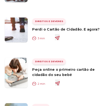
DIREITOS E DEVERES
Perdi o Cartão de Cidadão. E agora?
3
min
DIREITOS E DEVERES
Peça online o primeiro cartão de
cidadão do seu bebé
2
min