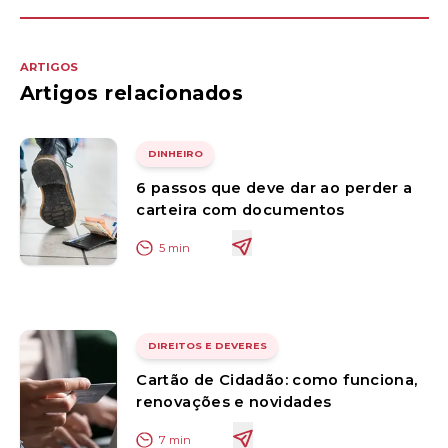
ARTIGOS
Artigos relacionados
DINHEIRO
6 passos que deve dar ao perder a
carteira com documentos
5
min
DIREITOS E DEVERES
Cartão de Cidadão: como funciona,
renovações e novidades
7
min