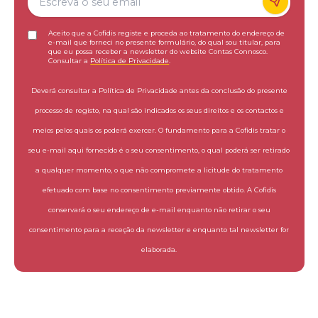
Aceito que a Cofidis registe e proceda ao tratamento do endereço de
e-mail que forneci no presente formulário, do qual sou titular, para
que eu possa receber a newsletter do website Contas Connosco.
Consultar a
Política de Privacidade
.
Deverá consultar a Política de Privacidade antes da conclusão do presente
processo de registo, na qual são indicados os seus direitos e os contactos e
meios pelos quais os poderá exercer. O fundamento para a Cofidis tratar o
seu e-mail aqui fornecido é o seu consentimento, o qual poderá ser retirado
a qualquer momento, o que não compromete a licitude do tratamento
efetuado com base no consentimento previamente obtido. A Cofidis
conservará o seu endereço de e-mail enquanto não retirar o seu
consentimento para a receção da newsletter e enquanto tal newsletter for
elaborada.