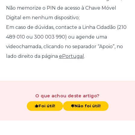
Não memorize o PIN de acesso à Chave Móvel
Digital em nenhum dispositivo;
Em caso de dúvidas, contacte a Linha Cidadão (210
489 010 ou 300 003 990) ou agende uma
videochamada, clicando no separador “Apoio”, no
lado direito da página
ePortugal
.
O que achou
deste artigo
?
Foi útil!
Não foi útil!