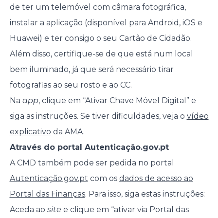
de ter um telemóvel com câmara fotográfica,
instalar a aplicação (disponível para Android, iOS e
Huawei) e ter consigo o seu Cartão de Cidadão.
Além disso, certifique-se de que está num local
bem iluminado, já que será necessário tirar
fotografias ao seu rosto e ao CC.
Na
app
, clique em “Ativar Chave Móvel Digital” e
siga as instruções. Se tiver dificuldades, veja o
vídeo
explicativo
da AMA.
Através do portal Autenticação.gov.pt
A CMD também pode ser pedida no portal
Autenticação.gov.pt
com os
dados de acesso ao
Portal das Finanças
. Para isso, siga estas instruções:
Aceda ao
site
e clique em “ativar via Portal das