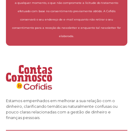
a qualquer momento, o que não compromete a licitude do tratamento
efetuado com base no consentimento previamente obtido. A Cofidis
conservará o seu endereço de e-mail enquanto não retirar o seu
consentimento para a receção da newsletter e enquanto tal newsletter for
elaborada.
Estamos empenhados em melhorar a sua relação com o
dinheiro, clarificando temáticas naturalmente confusas ou
pouco claras relacionadas com a gestão de dinheiro e
finanças pessoais.