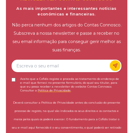
As mais importantes e interessantes notícias
económicas e financeiras.
Não perca nenhum dos artigos do Contas Connosco.
Subscreva a nossa newsletter e passe a receber no
seu email informação para conseguir gerir melhor as
suas finanças.
Aceito que a Cofidis registe e proceda ao tratamento do endereço de
e-mail que forneci no presente formulário, do qual sou titular, para
que eu possa receber a newsletter do website Contas Connosco.
Consultar a
Política de Privacidade
.
Deverá consultar a Política de Privacidade antes da conclusão do presente
processo de registo, na qual são indicados os seus direitos e os contactos e
meios pelos quais os poderá exercer. O fundamento para a Cofidis tratar o
seu e-mail aqui fornecido é o seu consentimento, o qual poderá ser retirado