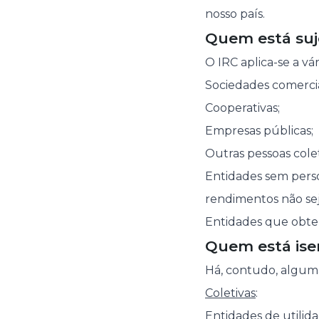
nosso país.
Quem está suj
O IRC aplica-se a vá
Sociedades comerciai
Cooperativas;
Empresas públicas;
Outras pessoas cole
Entidades sem perso
rendimentos não sej
Entidades que obte
Quem está ise
Há, contudo, alguma
Coletivas
:
Entidades de utilida