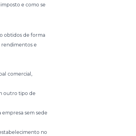
e imposto e como se
 obtidos de forma
os rendimentos e
al comercial,
 outro tipo de
a empresa sem sede
estabelecimento no