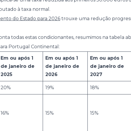
ibutado à taxa normal.
nto do Estado para 2026
trouxe uma redução progressi
onta todas estas condicionantes, resumimos na tabela aba
ara Portugal Continental:
Em ou após 1
Em ou após 1
Em ou após 1
de janeiro de
de janeiro de
de janeiro de
2025
2026
2027
20%
19%
18%
16%
15%
15%