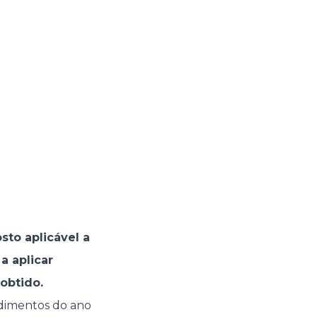
to aplicável a
a aplicar
obtido.
ndimentos do ano