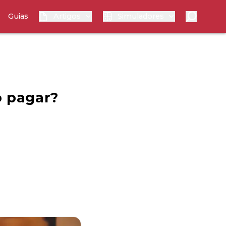
Guias
Artigos
Simuladores
o pagar?