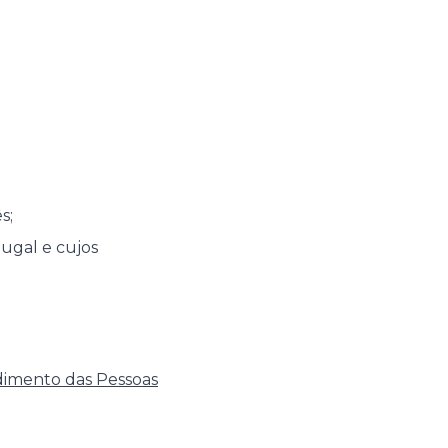
s;
ugal e cujos
dimento das Pessoas