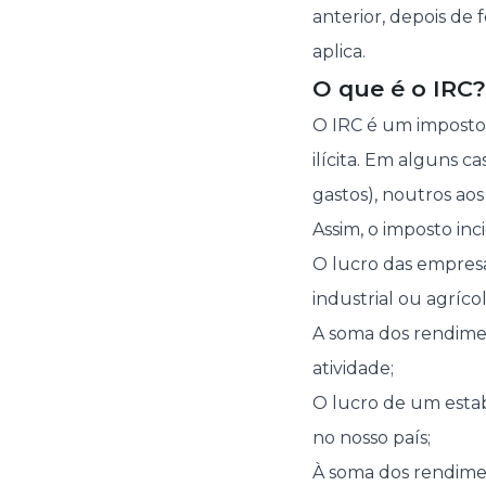
anterior, depois de 
aplica.
O que é o IRC
O IRC é um imposto 
ilícita. Em alguns c
gastos), noutros ao
Assim, o imposto inc
O lucro das empresa
industrial ou agrícol
A soma dos rendime
atividade;
O lucro de um esta
no nosso país;
À soma dos rendime