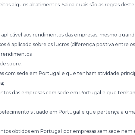
feitos alguns abatimentos. Saiba quais são as regras dest
?
aplicável aos
rendimentos das empresas
, mesmo quando
asos é aplicado sobre os lucros (diferença positiva entre 
s rendimentos.
ide sobre:
s com sede em Portugal e que tenham atividade princip
a;
ntos das empresas com sede em Portugal e que tenham
belecimento situado em Portugal e que pertença a um
ntos obtidos em Portugal por empresas sem sede nem 