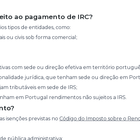
eito ao pagamento de IRC?
rios tipos de entidades, como:
s ou civis sob forma comercial;
tivas com sede ou direção efetiva em território portuguê
nalidade jurídica, que tenham sede ou direção em Port
am tributáveis em sede de IRS;
nham em Portugal rendimentos não sujeitos a IRS.
nto?
s isenções previstas no
Código do Imposto sobre o Ren
de pública administrativa;