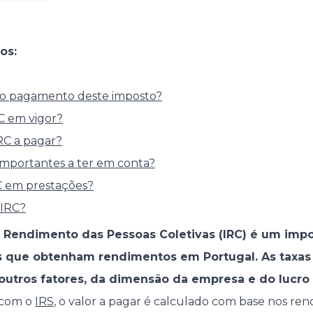
os:
ao pagamento deste imposto?
RC em vigor?
RC a pagar?
 importantes a ter em conta?
C em prestações?
IRC?
 Rendimento das Pessoas Coletivas (IRC) é um impos
 que obtenham rendimentos em Portugal. As taxas 
utros fatores, da dimensão da empresa e do lucro 
 com o
IRS
, o valor a pagar é calculado com base nos re