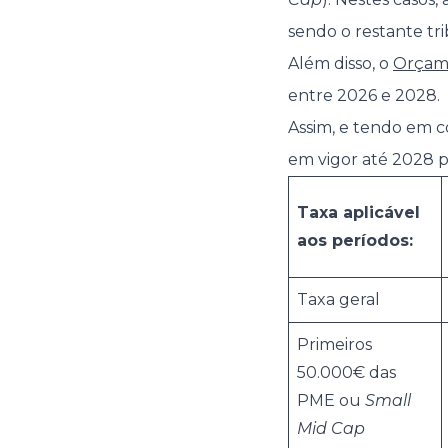
sendo o restante tr
Além disso, o
Orçame
entre 2026 e 2028.
Assim, e tendo em c
em vigor até 2028 p
Taxa aplicável
aos períodos:
Taxa geral
Primeiros
50.000€ das
PME ou
Small
Mid Cap