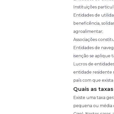
Instituições particul
Entidades de utilidad
beneficência, solida
agroalimentar;
Associações constitu
Entidades de naveg
isenção se aplique
Lucros de entidades
entidade residente
país com que exista 
Quais as taxas
Existe uma taxa ger
pequena ou média e
Cap
). Nestes casos