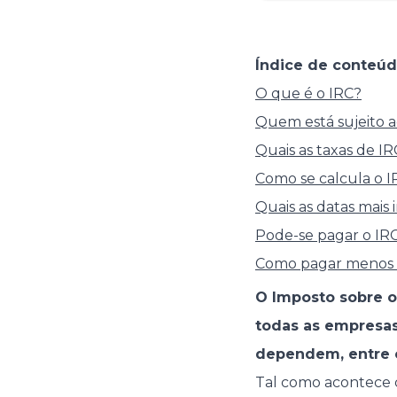
Índice de conteúd
O que é o IRC?
Quem está sujeito 
Quais as taxas de I
Como se calcula o I
Quais as datas mais
Pode-se pagar o IR
Como pagar menos 
O Imposto sobre o
todas as empresas
dependem, entre o
Tal como acontece