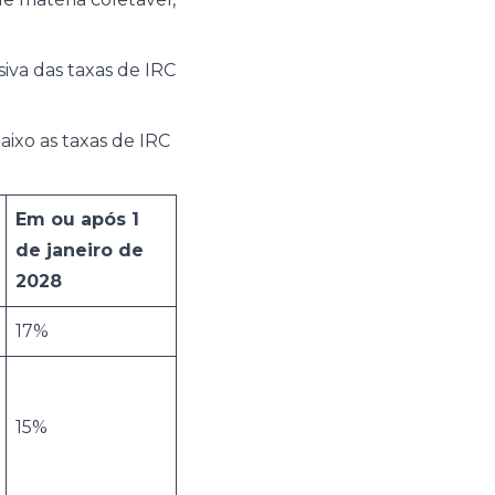
va das taxas de IRC
ixo as taxas de IRC
Em ou após 1
de janeiro de
2028
17%
15%